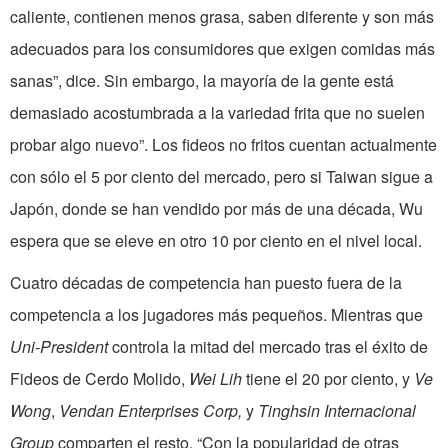
caliente, contienen menos grasa, saben diferente y son más
adecuados para los consumidores que exigen comidas más
sanas”, dice. Sin embargo, la mayoría de la gente está
demasiado acostumbrada a la variedad frita que no suelen
probar algo nuevo”. Los fideos no fritos cuentan actualmente
con sólo el 5 por ciento del mercado, pero si Taiwan sigue a
Japón, donde se han vendido por más de una década, Wu
espera que se eleve en otro 10 por ciento en el nivel local.
Cuatro décadas de competencia han puesto fuera de la
competencia a los jugadores más pequeños. Mientras que
Uni-President
controla la mitad del mercado tras el éxito de
Fideos de Cerdo Molido,
Wei Lih
tiene el 20 por ciento, y
Ve
Wong
,
Vendan Enterprises Corp,
y
Tinghsin Internacional
Group
comparten el resto. “Con la popularidad de otras