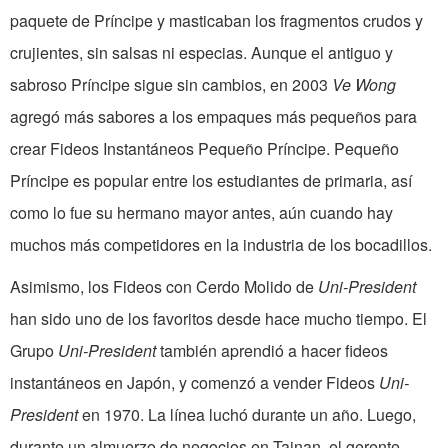
paquete de Príncipe y masticaban los fragmentos crudos y
crujientes, sin salsas ni especias. Aunque el antiguo y
sabroso Príncipe sigue sin cambios, en 2003
Ve Wong
agregó más sabores a los empaques más pequeños para
crear Fideos Instantáneos Pequeño Príncipe. Pequeño
Príncipe es popular entre los estudiantes de primaria, así
como lo fue su hermano mayor antes, aún cuando hay
muchos más competidores en la industria de los bocadillos.
Asimismo, los Fideos con Cerdo Molido de
Uni-President
han sido uno de los favoritos desde hace mucho tiempo. El
Grupo
Uni-President
también aprendió a hacer fideos
instantáneos en Japón, y comenzó a vender Fideos
Uni-
President
en 1970. La línea luchó durante un año. Luego,
durante un almuerzo de negocios en Tainan, el gerente