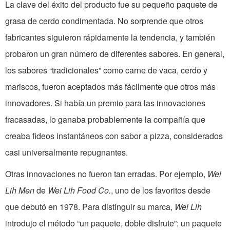
La clave del éxito del producto fue su pequeño paquete de
grasa de cerdo condimentada. No sorprende que otros
fabricantes siguieron rápidamente la tendencia, y también
probaron un gran número de diferentes sabores. En general,
los sabores “tradicionales” como carne de vaca, cerdo y
mariscos, fueron aceptados más fácilmente que otros más
innovadores. Si había un premio para las innovaciones
fracasadas, lo ganaba probablemente la compañía que
creaba fideos instantáneos con sabor a pizza, considerados
casi universalmente repugnantes.
Otras innovaciones no fueron tan erradas. Por ejemplo,
Wei
Lih Men
de
Wei Lih Food Co.
, uno de los favoritos desde
que debutó en 1978. Para distinguir su marca,
Wei Lih
introdujo el método “un paquete, doble disfrute”: un paquete