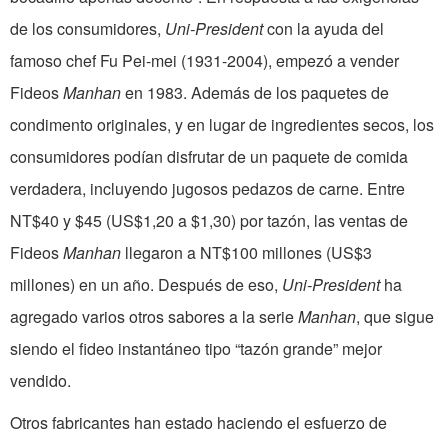
de los consumidores,
Uni-President
con la ayuda del
famoso chef Fu Pei-mei (1931-2004), empezó a vender
Fideos
Manhan
en 1983. Además de los paquetes de
condimento originales, y en lugar de ingredientes secos, los
consumidores podían disfrutar de un paquete de comida
verdadera, incluyendo jugosos pedazos de carne. Entre
NT$40 y $45 (US$1,20 a $1,30) por tazón, las ventas de
Fideos
Manhan
llegaron a NT$100 millones (US$3
millones) en un año. Después de eso,
Uni-President
ha
agregado varios otros sabores a la serie
Manhan
, que sigue
siendo el fideo instantáneo tipo “tazón grande” mejor
vendido.
Otros fabricantes han estado haciendo el esfuerzo de