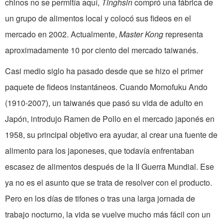
chinos no se permitía aquí,
Tinghsin
compró una fábrica de
un grupo de alimentos local y colocó sus fideos en el
mercado en 2002. Actualmente,
Master Kong
representa
aproximadamente 10 por ciento del mercado taiwanés.
Casi medio siglo ha pasado desde que se hizo el primer
paquete de fideos instantáneos. Cuando Momofuku Ando
(1910-2007), un taiwanés que pasó su vida de adulto en
Japón, introdujo Ramen de Pollo en el mercado japonés en
1958, su principal objetivo era ayudar, al crear una fuente de
alimento para los japoneses, que todavía enfrentaban
escasez de alimentos después de la II Guerra Mundial. Ese
ya no es el asunto que se trata de resolver con el producto.
Pero en los días de tifones o tras una larga jornada de
trabajo nocturno, la vida se vuelve mucho más fácil con un