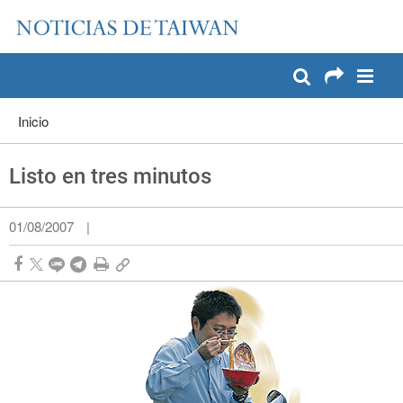
:::
Pase a contenido principal
:::
Inicio
Listo en tres minutos
01/08/2007
|