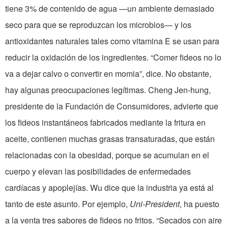
tiene 3% de contenido de agua —un ambiente demasiado
seco para que se reproduzcan los microbios— y los
antioxidantes naturales tales como vitamina E se usan para
reducir la oxidación de los ingredientes. “Comer fideos no lo
va a dejar calvo o convertir en momia”, dice. No obstante,
hay algunas preocupaciones legítimas. Cheng Jen-hung,
presidente de la Fundación de Consumidores, advierte que
los fideos instantáneos fabricados mediante la fritura en
aceite, contienen muchas grasas transaturadas, que están
relacionadas con la obesidad, porque se acumulan en el
cuerpo y elevan las posibilidades de enfermedades
cardíacas y apoplejías. Wu dice que la industria ya está al
tanto de este asunto. Por ejemplo,
Uni-President
, ha puesto
a la venta tres sabores de fideos no fritos. “Secados con aire