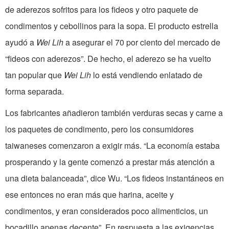
de aderezos sofritos para los fideos y otro paquete de
condimentos y cebollinos para la sopa. El producto estrella
ayudó a
Wei Lih
a asegurar el 70 por ciento del mercado de
“fideos con aderezos”. De hecho, el aderezo se ha vuelto
tan popular que
Wei Lih
lo está vendiendo enlatado de
forma separada.
Los fabricantes añadieron también verduras secas y carne a
los paquetes de condimento, pero los consumidores
taiwaneses comenzaron a exigir más. “La economía estaba
prosperando y la gente comenzó a prestar más atención a
una dieta balanceada”, dice Wu. “Los fideos instantáneos en
ese entonces no eran más que harina, aceite y
condimentos, y eran considerados poco alimenticios, un
bocadillo apenas decente”. En respuesta a las exigencias