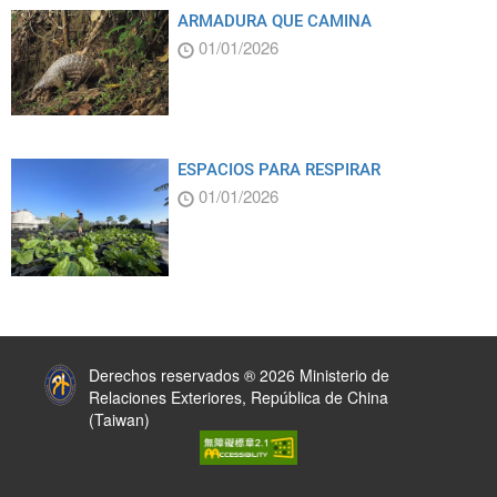
ARMADURA QUE CAMINA
01/01/2026
ESPACIOS PARA RESPIRAR
01/01/2026
:::
Derechos reservados ® 2026 Ministerio de
Relaciones Exteriores, República de China
(Taiwan)