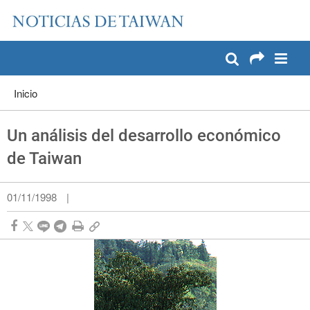
:::
Pase a contenido principal
:::
Inicio
Un análisis del desarrollo económico
de Taiwan
01/11/1998
|