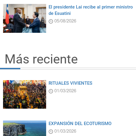
El presidente Lai recibe al primer ministro
de Esuatini
05/08/2026
Más reciente
RITUALES VIVIENTES
01/03/2026
EXPANSIÓN DEL ECOTURISMO
01/03/2026