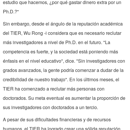
estudio que hacemos, ¿por qué gastar dinero extra por un
Ph.D.?"
Sin embargo, desde el ángulo de la reputación académica
del TIER, Wu Rong­ -i considera que es necesario reclutar
más investigadores a nivel de Ph.D. en el futuro. "La
competencia es fuerte, y la sociedad está poniendo más
énfasis en el nivel educativo", dice. "Sin investigadores con
grados avanzados, la gente podría comenzar a dudar de la
credibilidad de nuestro trabajo". En los últimos meses, el
TIER ha comenzado a reclutar más personas con
doctorados. Su meta eventual es aumentar la proporción de
sus investigadores con doctorados a un tercio.
A pesar de sus dificultades finan­cieras y de recursos
humanos, el TIER ha logrado crear una sólida reputación