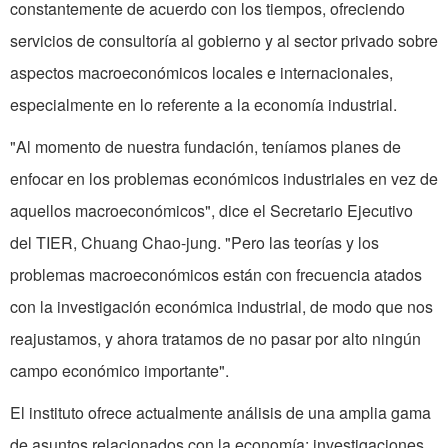
constantemente de acuerdo con los tiempos, ofreciendo
servicios de consul­toría al gobierno y al sector privado sobre
aspectos macroeconó­micos locales e interna­cionales,
especialmen­te en lo referente a la economía industrial.
"Al momento de nuestra fundación, teníamos planes de
enfocar en los problemas económicos in­dustriales en vez de
aquellos macroeco­nómicos", dice el Se­cretario Ejecutivo
del TIER, Chuang Chao­-jung. "Pero las teorías y los
problemas macroeconómicos están con frecuencia atados
con la investigación económica industrial, de modo que nos
reajustamos, y ahora tratamos de no pasar por alto ningún
campo económico importante".
El instituto ofrece actualmente análisis de una amplia gama
de asuntos relacionados con la economía: inves­tigaciones