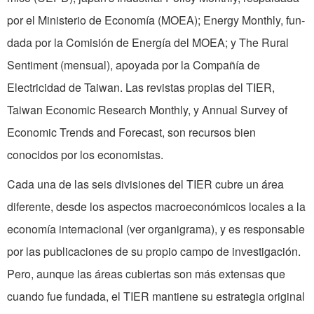
por el Ministerio de Economía (MOEA); Energy Monthly, fun­
dada por la Comi­sión de Energía del MOEA; y The Rural
Sentiment (mensual), apoyada por la Com­pañía de
Electricidad de Taiwan. Las revis­tas propias del TIER,
Taiwan Economic Research Monthly, y Annual Survey of
Economic Trends and Forecast, son recur­sos bien
conocidos por los economistas.
Cada una de las seis divisiones del TIER cubre un área
diferente, desde los aspectos macroeconómicos locales a la
economía internacional (ver organigrama), y es responsable
por las publicaciones de su propio campo de investigación.
Pero, aunque las áreas cubiertas son más extensas que
cuando fue fundada, el TIER mantiene su estrategia original