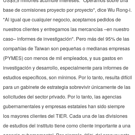
US$5,5 millones acumule intereses. "Operamos sobre una
base de comisiones proyecto por proyecto", dice Wu Rong-i.
"Al igual que cualquier negocio, aceptamos pedidos de
nuestros clientes y entregamos las mercancías –en nuestro
caso– informes de investigación". Pero más del 95% de las
compañías de Taiwan son pequeñas o medianas empresas
(PYMES) con menos de mil empleados, y sus gastos en
investi­gación y desarrollo, especialmente para informes de
estu­dios específicos, son mínimos. Por lo tanto, resulta difícil
pa­ra un gabinete de estrategia sobrevivir únicamente de las
solicitudes del sec­tor privado. Por lo tanto, las agencias
gubernamentales y empresas estatales han sido siempre
los mayores clientes del TIER. Cada una de las divisiones
de es­tudios del instituto tiene como cliente importante a una