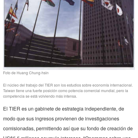
Foto de Huang Chung-hsin
El núcleo del trabajo del TIER son los estudios sobre economía internacional.
Taiwan tiene una fuerte posición como potencia comercial mundial, pero la
competencia se está volviendo más intensa.
El TIER es un gabinete de estrategia independiente, de
modo que sus ingresos provienen de investigaciones
comisionadas, permitiendo así que su fondo de creación de