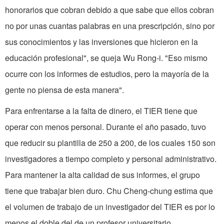
honorarios que cobran debido a que sabe que ellos cobran
no por unas cuantas palabras en una prescripción, sino por
sus conocimientos y las inversiones que hicieron en la
educación profe­sional", se queja Wu Rong-i. "Eso mismo
ocu­rre con los informes de estudios, pero la mayoría de la
gente no piensa de esta manera".
Para enfrentarse a la falta de dinero, el TIER tiene que
operar con me­nos personal. Durante el año pasado, tuvo
que reducir su plantilla de 250 a 200, de los cuales 150 son
investigadores a tiempo completo y personal administrativo.
Para mantener la alta calidad de sus informes, el grupo
tiene que trabajar bien duro. Chu Cheng-chung estima que
el volumen de trabajo de un investigador del TIER es por lo
menos el doble del de un profesor universitario.