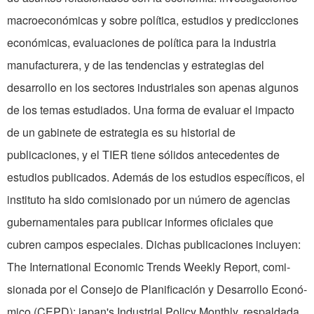
macroeconómicas y sobre política, estudios y predicciones
econó­micas, evaluaciones de política para la industria
manufacturera, y de las tendencias y estrategias del
desarrollo en los sectores industriales son apenas algunos
de los temas estudiados. Una forma de evaluar el impacto
de un gabinete de estrategia es su historial de
publicaciones, y el TIER tiene sólidos antecedentes de
estudios publi­cados. Además de los estudios específicos, el
instituto ha sido comisionado por un número de agencias
gubernamentales para publicar informes oficiales que
cubren campos especiales. Dichas publicaciones incluyen:
The International Economic Trends Weekly Report, comi­
sionada por el Con­sejo de Planificación y Desarrollo Econó­
mico (CEPD); ja­pan's Industrial Policy Monthly, respaldada