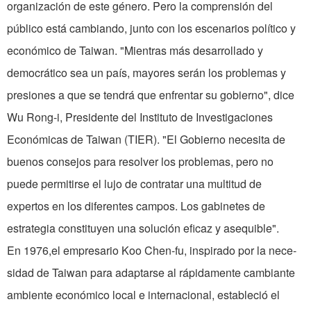
organización de este género. Pero la comprensión del
público está cambiando, junto con los escenarios político y
económico de Taiwan. "Mientras más desarrollado y
democrático sea un país, mayores serán los problemas y
presiones a que se tendrá que enfrentar su gobierno", dice
Wu Rong-i, Presidente del Instituto de Inves­tigaciones
Econó­micas de Taiwan (TIER). "El Gobierno necesita de
buenos consejos para resolver los problemas, pero no
puede permitirse el lujo de contratar una multitud de
expertos en los dife­rentes campos. Los gabinetes de
estrate­gia constituyen una solución eficaz y ase­quible".
En 1976,el empresario Koo Chen-fu, inspirado por la nece­
sidad de Taiwan para adaptarse al rápidamente cambiante
ambiente económico local e internacional, estableció el