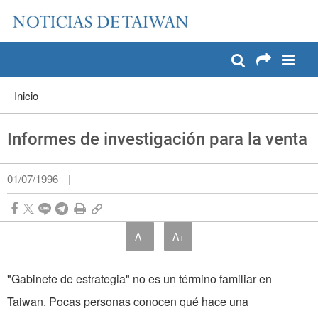
:::
Pase a contenido principal
:::
Inicio
Informes de investigación para la venta
01/07/1996
|
A-
A+
"Gabinete de estrategia" no es un término familiar en
Taiwan. Pocas personas conocen qué hace una