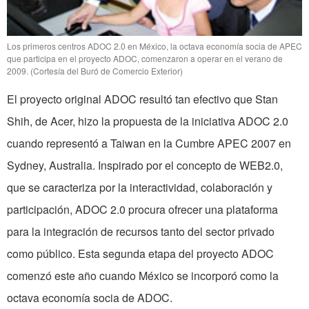
Los primeros centros ADOC 2.0 en México, la octava economía socia de APEC
que participa en el proyecto ADOC, comenzaron a operar en el verano de
2009. (Cortesía del Buró de Comercio Exterior)
El proyecto original ADOC resultó tan efectivo que Stan
Shih, de Acer, hizo la propuesta de la iniciativa ADOC 2.0
cuando representó a Taiwan en la Cumbre APEC 2007 en
Sydney, Australia. Inspirado por el concepto de WEB2.0,
que se caracteriza por la interactividad, colaboración y
participación, ADOC 2.0 procura ofrecer una plataforma
para la integración de recursos tanto del sector privado
como público. Esta segunda etapa del proyecto ADOC
comenzó este año cuando México se incorporó como la
octava economía socia de ADOC.