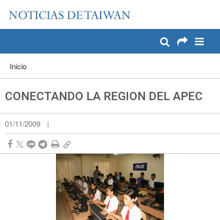
:::
Pase a contenido principal
:::
Inicio
CONECTANDO LA REGION DEL APEC
01/11/2009
|