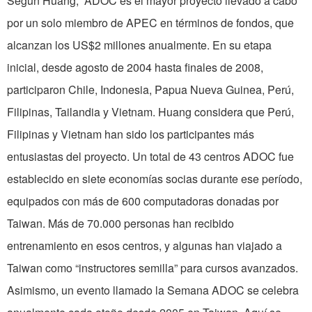
Según Huang, ADOC es el mayor proyecto llevado a cabo
por un solo miembro de APEC en términos de fondos, que
alcanzan los US$2 millones anualmente. En su etapa
inicial, desde agosto de 2004 hasta finales de 2008,
participaron Chile, Indonesia, Papua Nueva Guinea, Perú,
Filipinas, Tailandia y Vietnam. Huang considera que Perú,
Filipinas y Vietnam han sido los participantes más
entusiastas del proyecto. Un total de 43 centros ADOC fue
establecido en siete economías socias durante ese período,
equipados con más de 600 computadoras donadas por
Taiwan. Más de 70.000 personas han recibido
entrenamiento en esos centros, y algunas han viajado a
Taiwan como “instructores semilla” para cursos avanzados.
Asimismo, un evento llamado la Semana ADOC se celebra