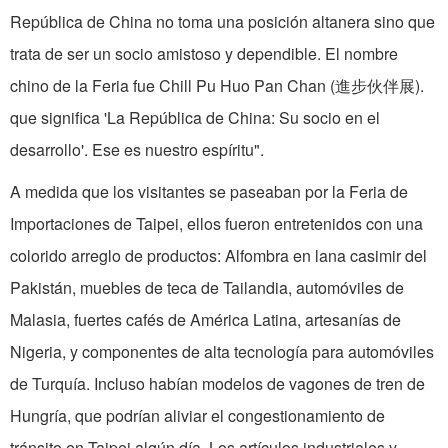
República de China no toma una posición altanera sino que
trata de ser un socio amistoso y dependible. El nombre
chino de la Feria fue Chill Pu Huo Pan Chan (進步伙伴展).
que significa 'La República de China: Su socio en el
desarrollo'. Ese es nuestro espíritu".
A medida que los visitantes se paseaban por la Feria de
Importaciones de Taipei, ellos fueron entretenidos con una
colorido arreglo de productos: Alfombra en lana casimir del
Pakistán, muebles de teca de Tailandia, automóviles de
Malasia, fuertes cafés de América Latina, artesanías de
Nigeria, y componentes de alta tecnología para automóviles
de Turquía. Incluso habían modelos de vagones de tren de
Hungría, que podrían aliviar el congestionamiento de
tránsito en Taipei algún día. Los artículos industriales y