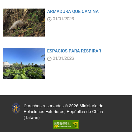
ARMADURA QUE CAMINA
01/01/2026
ESPACIOS PARA RESPIRAR
01/01/2026
:::
Derechos reservados ® 2026 Ministerio de
Relaciones Exteriores, República de China
(Taiwan)