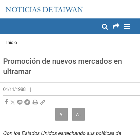
:::
Pase a contenido principal
:::
Inicio
Promoción de nuevos mercados en
ultramar
01/11/1988
|
A-
A+
Con los Estados Unidos esrtechando sus políticas de