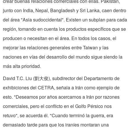
crear buenas relaciones comerciales con ellas. Pakistán,
junto con India, Nepal, Bangladesh y Sri Lanka, caen dentro
del área "Asia sudoccidental". Existen un subplan para cada
región, tomando en cuenta los productos específicos que se
producen o necesitan en el área. En todos los casos, el
mejorar las relaciones generales entre Taiwan y las
naciones en vías del desarrollo del mundo sigue siendo la
más alta prioridad.
David T.C. Liu (劉大俊), subdirector del Departamento de
exhibiciones del CETRA, señala a Irán como ejemplo de
esto. "Deseamos por años acercarnos a Irán por razones
comerciales, pero el conflicto en el Golfo Pérsico nos
retuvo", se acuerda él. "Cuando terminó la guerra, era
demasiado tarde para que los iraníes montaran una