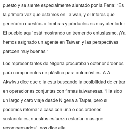
puesto y se siente especialmente alentado por la Feria: "Es
la primera vez que estamos en Taiwan, y el interés que
generaron nuestras alfombras y productos es muy alentador.
El pueblo aquí está mostrando un tremendo entusiasmo. ¡Ya
hemos asignado un agente en Taiwan y las perspectivas
parccen muy buenas!"
Los representantes de Nigeria procuraban obtener órdenes
para componentes de plástico para automóviles. A.A.
Akwiwu dice que ella está buscando la posibilidad de entrar
en operaciones conjuntas con firmas taiwanesas. "Ha sido
un largo y caro viaje desde Nigeria a Taipei, pero si
podemos retornar a casa con una o dos órdenes
sustanciales, nuestros esfuerzo estarían más que
recompensados", nos dice ella.