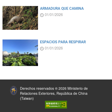
ARMADURA QUE CAMINA
01/01/2026
ESPACIOS PARA RESPIRAR
01/01/2026
:::
Derechos reservados ® 2026 Ministerio de
Relaciones Exteriores, República de China
(Taiwan)