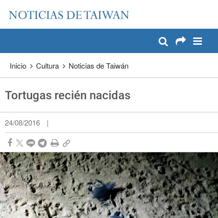
:::
Pase a contenido principal
:::
Inicio
Cultura
Noticias de Taiwán
Tortugas recién nacidas
24/08/2016
|