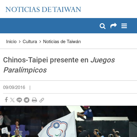
:::
Pase a contenido principal
:::
Inicio
Cultura
Noticias de Taiwán
Chinos-Taipei presente en
Juegos
Paralímpicos
09/09/2016
|