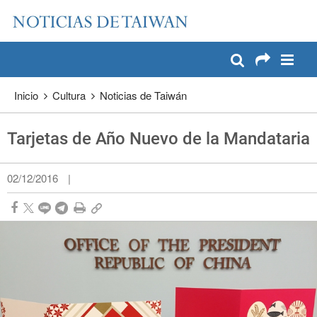
:::
Pase a contenido principal
:::
Inicio
Cultura
Noticias de Taiwán
Tarjetas de Año Nuevo de la Mandataria
02/12/2016
|