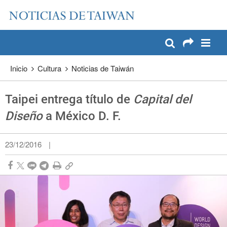
:::
Pase a contenido principal
:::
Inicio
Cultura
Noticias de Taiwán
Taipei entrega título de
Capital del
Diseño
a México D. F.
23/12/2016
|