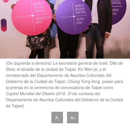
(De izquierda a derecha) La secretaria general de Icsid, Dilki de
Silva; el alcalde de la ciudad de Taipei, Ko Wen-je; y el
comisionado del Departamento de Asuntos Culturales del
Gobierno de la Ciudad de Taipei, Chung Yung-feng, posan para
la prensa en la ceremonia de convocatoria de Taipei como
Capital Mundial del Diseño 2016
. (Foto cortesía del
Departamento de Asuntos Culturales del Gobierno de la Ciudad
de Taipei)
A-
A+