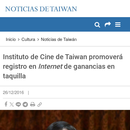
:::
Pase a contenido principal
:::
Inicio
Cultura
Noticias de Taiwán
Instituto de Cine de Taiwan promoverá
registro en
Internet
de ganancias en
taquilla
26/12/2016
|