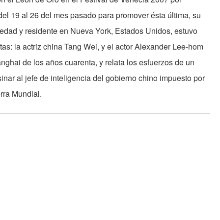
del 19 al 26 del mes pasado para promover ésta última, su
 edad y residente en Nueva York, Estados Unidos, estuvo
s: la actriz china Tang Wei, y el actor Alexander Lee-hom
nghai de los años cuarenta, y relata los esfuerzos de un
inar al jefe de inteligencia del gobierno chino impuesto por
rra Mundial.