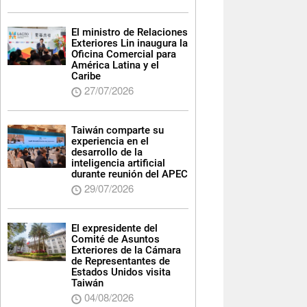
El ministro de Relaciones
Exteriores Lin inaugura la
Oficina Comercial para
América Latina y el
Caribe
27/07/2026
Taiwán comparte su
experiencia en el
desarrollo de la
inteligencia artificial
durante reunión del APEC
29/07/2026
El expresidente del
Comité de Asuntos
Exteriores de la Cámara
de Representantes de
Estados Unidos visita
Taiwán
04/08/2026