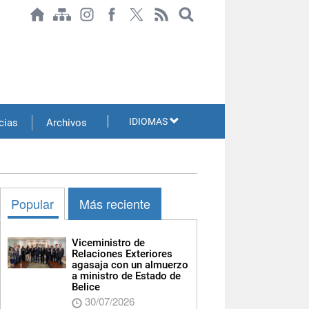
IDIOMAS
cias
Archivos
Popular
Más reciente
Viceministro de
Relaciones Exteriores
agasaja con un almuerzo
a ministro de Estado de
Belice
30/07/2026