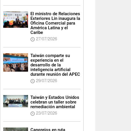
El ministro de Relaciones
Exteriores Lin inaugura la
Oficina Comercial para
América Latina y el
Caribe
27/07/2026
Taiwán comparte su
experiencia en el
desarrollo de la
inteligencia artificial
durante reunión del APEC
29/07/2026
Taiwán y Estados Unidos
celebran un taller sobre
remediación ambiental
23/07/2026
Cangrejos en ruta