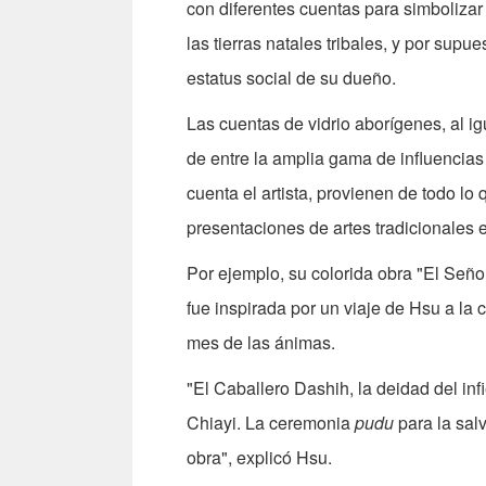
con diferentes cuentas para simbolizar
las tierras natales tribales, y por supu
estatus social de su dueño.
Las cuentas de vidrio aborígenes, al i
de entre la amplia gama de influencias
cuenta el artista, provienen de todo lo 
presentaciones de artes tradicionales 
Por ejemplo, su colorida obra "El Señor
fue inspirada por un viaje de Hsu a la 
mes de las ánimas.
"El Caballero Dashih, la deidad del in
Chiayi. La ceremonia
pudu
para la salv
obra", explicó Hsu.