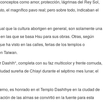
 conceptos como amor, protección, lágrimas del Rey Sol,
esto, el magnífico pavo real; pero sobre todo, indicaban el
gual que la cultura aborigen en general, son solamente una
 en las que se basa Hsu para sus obras. Otras, según
que ha visto en las calles, ferias de los templos o
en Taiwan.
 Dashih", completa con su faz multicolor y frente cornuda,
ciudad sureña de Chiayi durante el séptimo mes lunar, el
fierno, es honrado en el Templo Dashihye en la ciudad de
ación de las almas se convirtió en la fuente para esta