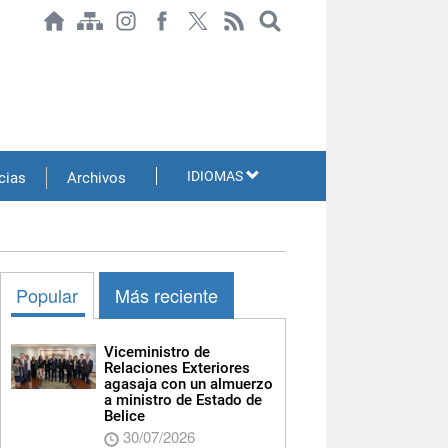
IDIOMAS
cias
Archivos
Popular
Más reciente
Viceministro de
Relaciones Exteriores
agasaja con un almuerzo
a ministro de Estado de
Belice
30/07/2026