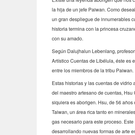
la hija de un jefe Paiwan. Como deseab
un gran despliegue de innumerables cu
historia termina con la princesa cruzand
con su amado.
Según Dalujhalun Lebenlang, profesor a
Artístico Cuentas de Libélula, éste es e
entre los miembros de la tribu Paiwan.
Estas historias y las cuentas de vidrio 
del maestro artesano de cuentas, Hsu C
siquiera es aborigen. Hsu, de 56 años
Taiwan, un área rica tanto en minerales 
gas necesario para este proceso. Este 
desarrollando nuevas formas de arte en