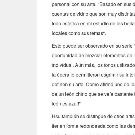
personal con su arte. "Basado en sus d
cuentas de vidrio que son muy distinta
todo estética en mi estudio de las bella
locales como sus temas".
Esto puede ser observado en su serie 
oportunidad de mezclar elementos de la
individual. Aún más, los tonos utilizado
la ópera le permitieron esgrimir su inte
definen su arte. Como afirmó uno de los
de un león chino que se veía bastante t
león es azul!"
Hsu también se distingue de otros arti
tienen forma redondeada como las dem