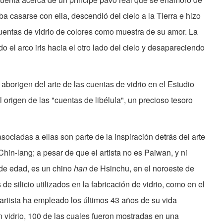
a casarse con ella, descendió del cielo a la Tierra e hizo
entas de vidrio de colores como muestra de su amor. La
o el arco iris hacia el otro lado del cielo y desapareciendo
borigen del arte de las cuentas de vidrio en el Estudio
l origen de las "cuentas de libélula", un precioso tesoro
asociadas a ellas son parte de la inspiración detrás del arte
hin-lang; a pesar de que el artista no es Paiwan, y ni
 de edad, es un chino
han
de Hsinchu, en el noroeste de
de silicio utilizados en la fabricación de vidrio, como en el
artista ha empleado los últimos 43 años de su vida
 vidrio, 100 de las cuales fueron mostradas en una