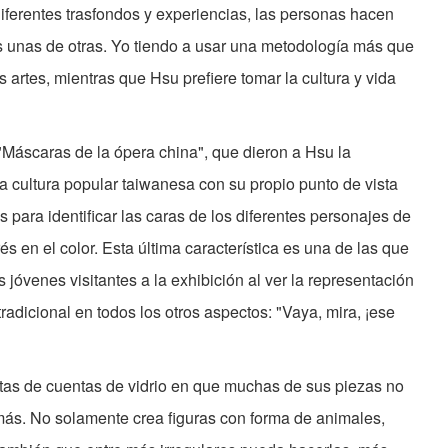
iferentes trasfondos y experiencias, las personas hacen
s unas de otras. Yo tiendo a usar una metodología más que
s artes, mientras que Hsu prefiere tomar la cultura y vida
"Máscaras de la ópera china", que dieron a Hsu la
 cultura popular taiwanesa con su propio punto de vista
s para identificar las caras de los diferentes personajes de
rés en el color. Esta última característica es una de las que
 jóvenes visitantes a la exhibición al ver la representación
radicional en todos los otros aspectos: "Vaya, mira, ¡ese
stas de cuentas de vidrio en que muchas de sus piezas no
ás. No solamente crea figuras con forma de animales,