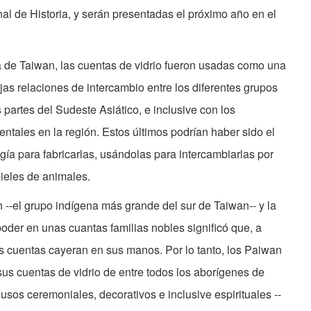
al de Historia, y serán presentadas el próximo año en el
a de Taiwan, las cuentas de vidrio fueron usadas como una
as relaciones de intercambio entre los diferentes grupos
s partes del Sudeste Asiático, e inclusive con los
ntales en la región. Estos últimos podrían haber sido el
gía para fabricarlas, usándolas para intercambiarlas por
pieles de animales.
n --el grupo indígena más grande del sur de Taiwan-- y la
poder en unas cuantas familias nobles significó que, a
tas cuentas cayeran en sus manos. Por lo tanto, los Paiwan
us cuentas de vidrio de entre todos los aborígenes de
usos ceremoniales, decorativos e inclusive espirituales --