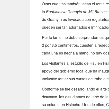
Otras cuentas también tocan el tema re
la
Bodhisattva Guanyin de Mil Brazos
.
de Guanyin es invocada con regularida
pueden ser tan adornados e intrincad
Por lo tanto, no debe sorprendernos q
2 por 3,5 centímetros, cuesten alrede
cada una es hecha a mano, no hay dos 
Los visitantes al estudio de Hsu en Hsin
apoyo del gobierno local que ha inaug
inclusive tomar sus cursos de trabajo e
Conforme se fue desarrollando el arte d
distintivo, los estudiantes del arte de
su estudio en Hsinchu. Uno de ellos, C