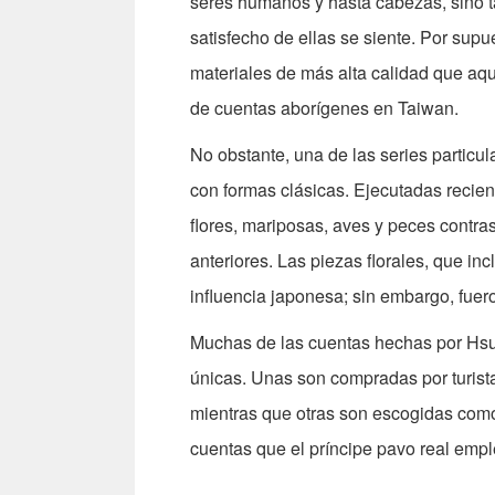
seres humanos y hasta cabezas, sino 
satisfecho de ellas se siente. Por supu
materiales de más alta calidad que aq
de cuentas aborígenes en Taiwan.
No obstante, una de las series particul
con formas clásicas. Ejecutadas recien
flores, mariposas, aves y peces contra
anteriores. Las piezas florales, que in
influencia japonesa; sin embargo, fuero
Muchas de las cuentas hechas por Hsu 
únicas. Unas son compradas por turist
mientras que otras son escogidas como
cuentas que el príncipe pavo real emple