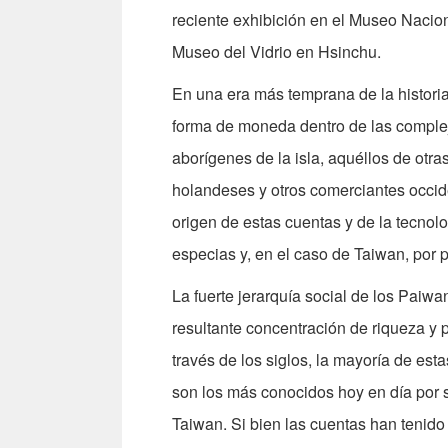
reciente exhibición en el Museo Nacion
Museo del Vidrio en Hsinchu.
En una era más temprana de la histori
forma de moneda dentro de las complej
aborígenes de la isla, aquéllos de otra
holandeses y otros comerciantes occide
origen de estas cuentas y de la tecnolo
especias y, en el caso de Taiwan, por 
La fuerte jerarquía social de los Paiwa
resultante concentración de riqueza y 
través de los siglos, la mayoría de es
son los más conocidos hoy en día por s
Taiwan. Si bien las cuentas han tenido 