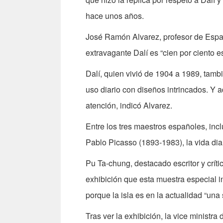
hace unos años.
José Ramón Alvarez, profesor de Españ
extravagante Dalí es “cien por ciento e
Dalí, quien vivió de 1904 a 1989, tambi
uso diario con diseños intrincados. Y 
atención, indicó Alvarez.
Entre los tres maestros españoles, incl
Pablo Picasso (1893-1983), la vida diar
Pu Ta-chung, destacado escritor y críti
exhibición que esta muestra especial 
porque la isla es en la actualidad “una 
Tras ver la exhibición, la vice minist