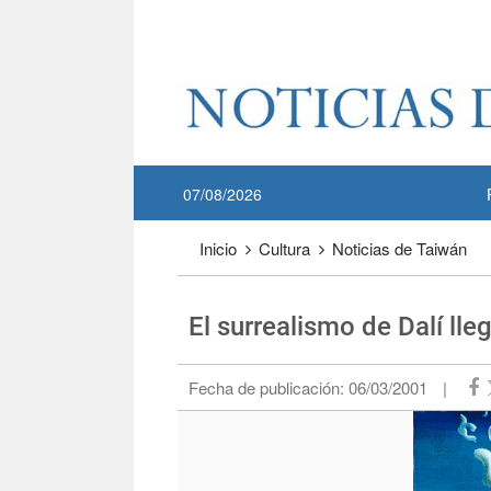
Pase a contenido principal
:::
07/08/2026
:::
Inicio
Cultura
Noticias de Taiwán
El surrealismo de Dalí lle
Fecha de publicación:
06/03/2001
|