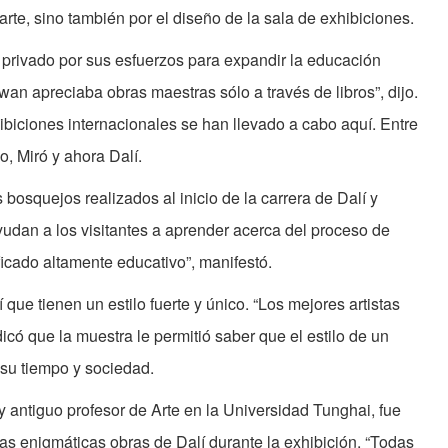
rte, sino también por el diseño de la sala de exhibiciones.
r privado por sus esfuerzos para expandir la educación
iwan apreciaba obras maestras sólo a través de libros”, dijo.
ibiciones internacionales se han llevado a cabo aquí. Entre
o, Miró y ahora Dalí.
osquejos realizados al inicio de la carrera de Dalí y
udan a los visitantes a aprender acerca del proceso de
ificado altamente educativo”, manifestó.
que tienen un estilo fuerte y único. “Los mejores artistas
có que la muestra le permitió saber que el estilo de un
 su tiempo y sociedad.
y antiguo profesor de Arte en la Universidad Tunghai, fue
las enigmáticas obras de Dalí durante la exhibición. “Todas