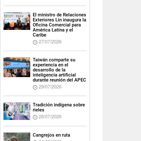
El ministro de Relaciones
Exteriores Lin inaugura la
Oficina Comercial para
América Latina y el
Caribe
27/07/2026
Taiwán comparte su
experiencia en el
desarrollo de la
inteligencia artificial
durante reunión del APEC
29/07/2026
Tradición indígena sobre
rieles
28/07/2026
Cangrejos en ruta