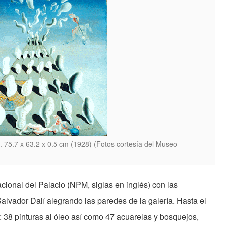
o. 75.7 x 63.2 x 0.5 cm (1928) (Fotos cortesía del Museo
ional del Palacio (NPM, siglas en inglés) con las
lvador Dalí alegrando las paredes de la galería. Hasta el
: 38 pinturas al óleo así como 47 acuarelas y bosquejos,