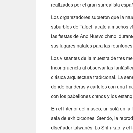
realizados por el gran surrealista espa
Los organizadores supieron que la mue
suburbios de Taipei, atrajo a muchos vis
las fiestas de Año Nuevo chino, durant
sus lugares natales para las reuniones 
Los visitantes de la muestra de tres 
incongruencia al observar las fantásti
clásica arquitectura tradicional. La se
donde banderas y carteles con una ima
con los pabellones chinos y los estan
En el interior del museo, un sofá en la f
sala de exhibiciones. Siendo, la reprod
diseñador taiwanés, Lo Shih-kao, y el 