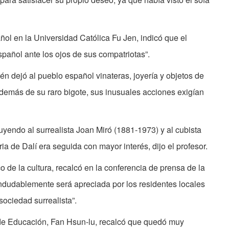
ol en la Universidad Católica Fu Jen, indicó que el
spañol ante los ojos de sus compatriotas”.
én dejó al pueblo español vinateras, joyería y objetos de
además de su raro bigote, sus inusuales acciones exigían
uyendo al surrealista Joan Miró (1881-1973) y al cubista
ia de Dalí era seguida con mayor interés, dijo el profesor.
co de la cultura, recalcó en la conferencia de prensa de la
indudablemente será apreciada por los residentes locales
sociedad surrealista”.
ra de Educación, Fan Hsun-lu, recalcó que quedó muy