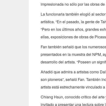
impresionada no sólo por las obras de a
La funcionaria también elogió al secto
artística. “En el pasado, la gente de Ta
“Pero en los últimos años, grandes exh
ellas, exposiciones de obras de Picass
Fan también señaló que los numerosos b
presentados en la muestra del NPM, ay
desarrollo del artista. “Poseen un sign
Añadió que admira a artistas como Dalí 
son pioneros”, señaló Fan. También indi
artista está estrechamente vinculado a
Chiang Hsun, conocido crítico del arte 
invitado a presentar una lectura sobre 