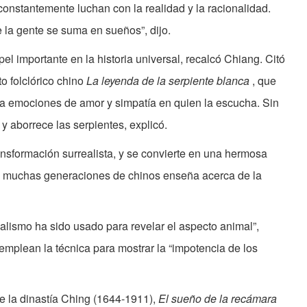
constantemente luchan con la realidad y la racionalidad.
 la gente se suma en sueños”, dijo.
 importante en la historia universal, recalcó Chiang. Citó
o folclórico chino
La leyenda de la serpiente blanca
, que
sa emociones de amor y simpatía en quien la escucha. Sin
 y aborrece las serpientes, explicó.
transformación surrealista, y se convierte en una hermosa
 a muchas generaciones de chinos enseña acerca de la
realismo ha sido usado para revelar el aspecto animal”,
 emplean la técnica para mostrar la “impotencia de los
e la dinastía Ching (1644-1911),
El sueño de la recámara