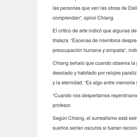
las personas que ven las obras de Dal
comprendan”, opinó Chiang.
El crítico de arte indicó que algunas d
tristeza. “Escenas de miembros despr
preocupación humana y simpatía”, indi
Chiang señaló que cuando observa la p
desolado y habitado por relojes parali
y la eternidad. “Es algo entre memoria y 
“Cuando nos despertamos repentinamen
profesor.
Según Chiang, el surrealismo está est
sueños serían oscuros si fueran raciona