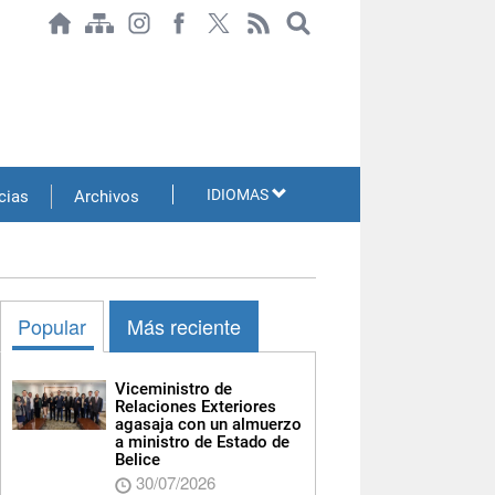
IDIOMAS
cias
Archivos
Popular
Más reciente
Viceministro de
Relaciones Exteriores
agasaja con un almuerzo
a ministro de Estado de
Belice
30/07/2026