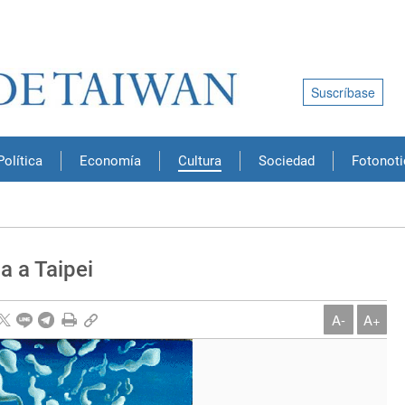
Suscríbase
Política
Economía
Cultura
Sociedad
Fotonoti
ga a Taipei
A-
A+