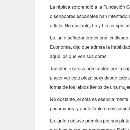
La réplica sorprendió a la Fundación G
diseñadores españoles han intentado en
artista. No obstante, Lo y Lin completar
Lo, un diseñador profesional cultivado p
Economía, dijo que admira la habilidad
aquéllos que ven sus obras.
También expresó admiración por la capa
placer ver esta pieza sexy desde todos
forma de los labios llenos de una mujer
No obstante, el sofá es esencialmente 
pasamanos, y por lo tanto no es cómodo
Lo, quien obtuvo premios por sus pintu
que hizo la réplica por respeto a Dalí y