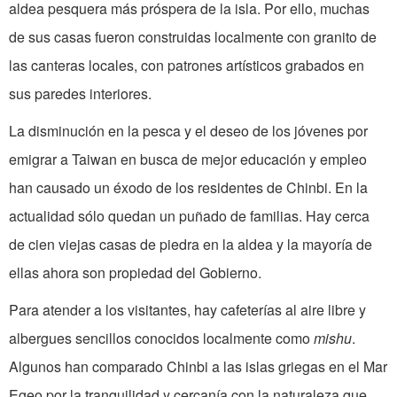
aldea pesquera más próspera de la isla. Por ello, muchas
de sus casas fueron construidas localmente con granito de
las canteras locales, con patrones artísticos grabados en
sus paredes interiores.
La disminución en la pesca y el deseo de los jóvenes por
emigrar a Taiwan en busca de mejor educación y empleo
han causado un éxodo de los residentes de Chinbi. En la
actualidad sólo quedan un puñado de familias. Hay cerca
de cien viejas casas de piedra en la aldea y la mayoría de
ellas ahora son propiedad del Gobierno.
Para atender a los visitantes, hay cafeterías al aire libre y
albergues sencillos conocidos localmente como
mishu
.
Algunos han comparado Chinbi a las islas griegas en el Mar
Egeo por la tranquilidad y cercanía con la naturaleza que