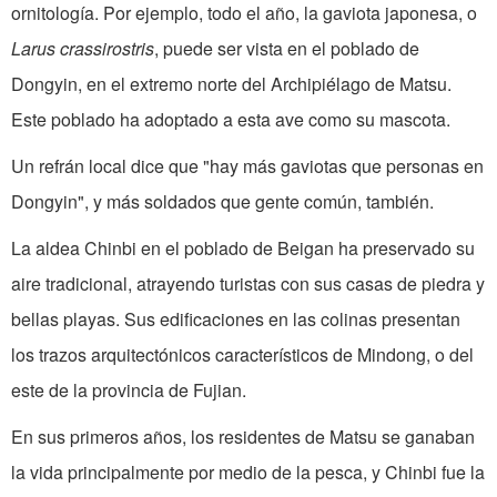
ornitología. Por ejemplo, todo el año, la gaviota japonesa, o
Larus crassirostris
, puede ser vista en el poblado de
Dongyin, en el extremo norte del Archipiélago de Matsu.
Este poblado ha adoptado a esta ave como su mascota.
Un refrán local dice que "hay más gaviotas que personas en
Dongyin", y más soldados que gente común, también.
La aldea Chinbi en el poblado de Beigan ha preservado su
aire tradicional, atrayendo turistas con sus casas de piedra y
bellas playas. Sus edificaciones en las colinas presentan
los trazos arquitectónicos característicos de Mindong, o del
este de la provincia de Fujian.
En sus primeros años, los residentes de Matsu se ganaban
la vida principalmente por medio de la pesca, y Chinbi fue la