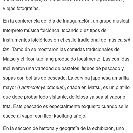
viejas fotografías.
En la conferencia del día de inauguración, un grupo musical
interpretó música folclórica, tocando diez tipos de
instrumentos folclóricos en el estilo tradicional de música
shi
fan
. También se mostraron las comidas tradicionales de
Matsu y el licor kaoliang producido localmente: Las comidas
incluyeron una variedad de pasteles, fideos de pescado y
sopas con bolitas de pescado. La corvina japonesa amarilla
mayor (
Larimichthys croceus
), criada en Matsu, es un platillo
que debe probar todo visitante, deliciosa ya sea al vapor o
frita. Este pescado es especialmente exquisito cuando se le
cuece al vapor con licor kaoliang añejo.
En la sección de historia y geografía de la exhibición, uno