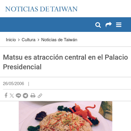
:::
Pase a contenido principal
:::
Inicio
Cultura
Noticias de Taiwán
Matsu es atracción central en el Palacio
Presidencial
26/05/2006
|