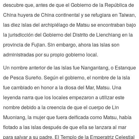
descubre que, antes de que el Gobierno de la República de
China huyera de China continental y se refugiara en Taiwan,
las diez islas del archipiélago de Matsu se encontraban bajo
la jurisdicción del Gobierno del Distrito de Lienchiang en la
provincia de Fujian. Sin embargo, ahora las islas son
administradas por su propio gobierno local.
Un nombre anterior de las islas fue Nangantang, o Estanque
de Pesca Sureño. Según el gobierno, el nombre de la isla
fue cambiado en honor a la diosa del Mar, Matsu. Una
leyenda narra que los locales empezaron a utilizar este
nombre debido a la creencia de que el cuerpo de Lin
Muoniang, la mujer que fuera deificada como Matsu, había
flotado a las islas después de que ella se lanzara al mar
para salvar a su padre. El Templo de la Emperatriz Celestial