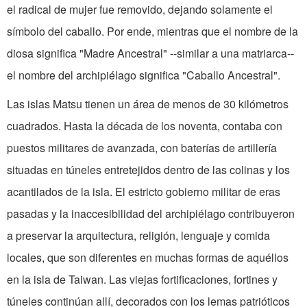
el radical de mujer fue removido, dejando solamente el
símbolo del caballo. Por ende, mientras que el nombre de la
diosa significa "Madre Ancestral" --similar a una matriarca--
el nombre del archipiélago significa "Caballo Ancestral".
Las islas Matsu tienen un área de menos de 30 kilómetros
cuadrados. Hasta la década de los noventa, contaba con
puestos militares de avanzada, con baterías de artillería
situadas en túneles entretejidos dentro de las colinas y los
acantilados de la isla. El estricto gobierno militar de eras
pasadas y la inaccesibilidad del archipiélago contribuyeron
a preservar la arquitectura, religión, lenguaje y comida
locales, que son diferentes en muchas formas de aquéllos
en la isla de Taiwan. Las viejas fortificaciones, fortines y
túneles continúan allí, decorados con los lemas patrióticos