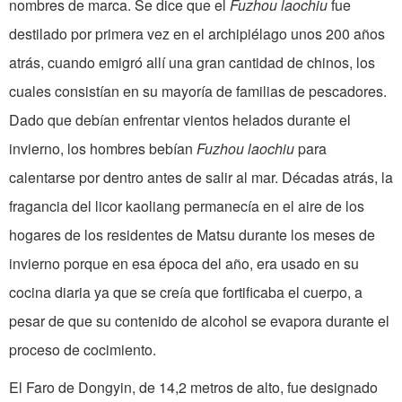
nombres de marca. Se dice que el
Fuzhou laochiu
fue
destilado por primera vez en el archipiélago unos 200 años
atrás, cuando emigró allí una gran cantidad de chinos, los
cuales consistían en su mayoría de familias de pescadores.
Dado que debían enfrentar vientos helados durante el
invierno, los hombres bebían
Fuzhou laochiu
para
calentarse por dentro antes de salir al mar. Décadas atrás, la
fragancia del licor kaoliang permanecía en el aire de los
hogares de los residentes de Matsu durante los meses de
invierno porque en esa época del año, era usado en su
cocina diaria ya que se creía que fortificaba el cuerpo, a
pesar de que su contenido de alcohol se evapora durante el
proceso de cocimiento.
El Faro de Dongyin, de 14,2 metros de alto, fue designado