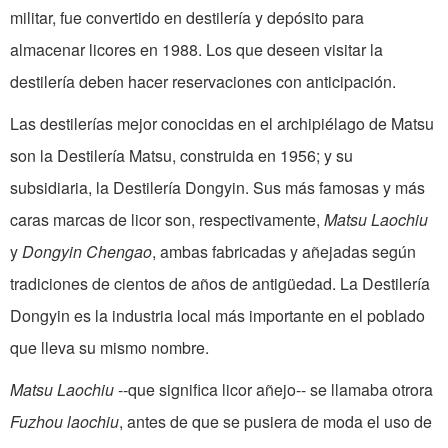
militar, fue convertido en destilería y depósito para
almacenar licores en 1988. Los que deseen visitar la
destilería deben hacer reservaciones con anticipación.
Las destilerías mejor conocidas en el archipiélago de Matsu
son la Destilería Matsu, construida en 1956; y su
subsidiaria, la Destilería Dongyin. Sus más famosas y más
caras marcas de licor son, respectivamente,
Matsu Laochiu
y
Dongyin Chengao
, ambas fabricadas y añejadas según
tradiciones de cientos de años de antigüedad. La Destilería
Dongyin es la industria local más importante en el poblado
que lleva su mismo nombre.
Matsu Laochiu
--que significa licor añejo-- se llamaba otrora
Fuzhou laochiu
, antes de que se pusiera de moda el uso de