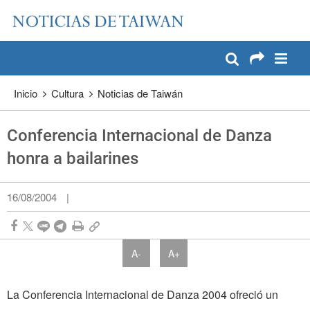
:::
Pase a contenido principal
:::
Inicio
Cultura
Noticias de Taiwán
Conferencia Internacional de Danza
honra a bailarines
16/08/2004
|
A-
A+
La Conferencia Internacional de Danza 2004 ofreció un