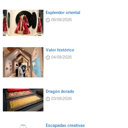
Esplendor oriental
06/08/2026
Valor histórico
04/08/2026
Dragón dorado
03/08/2026
Escapadas creativas