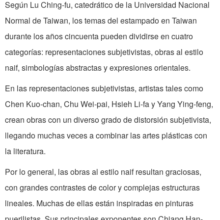
Según Lu Ching-fu, catedrático de la Universidad Nacional
Normal de Taiwan, los temas del estampado en Taiwan
durante los años cincuenta pueden dividirse en cuatro
categorías: representaciones subjetivistas, obras al estilo
naif, simbologías abstractas y expresiones orientales.
En las representaciones subjetivistas, artistas tales como
Chen Kuo-chan, Chu Wei-pai, Hsieh Li-fa y Yang Ying-feng,
crean obras con un diverso grado de distorsión subjetivista,
llegando muchas veces a combinar las artes plásticas con
la literatura.
Por lo general, las obras al estilo naif resultan graciosas,
con grandes contrastes de color y complejas estructuras
lineales. Muchas de ellas están inspiradas en pinturas
puerilistas. Sus principales exponentes son Chiang Han-