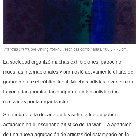
Vitalidad sin fin
, por Chung You-hui. Técnicas combinadas, 106,5 x 75 cm.
La sociedad organizó muchas exhibiciones, patrocinó
muestras internacionales y promovió activamente el arte del
grabado entre el público local. Muchos artistas jóvenes con
trayectorias promisorias surgieron de las actividades
realizadas por la organización.
Sin embargo, la década de los setenta fue de pobre
actuación en el escenario artístico de Taiwan. La aparición
de una nueva agrupación de artistas del estampado en la