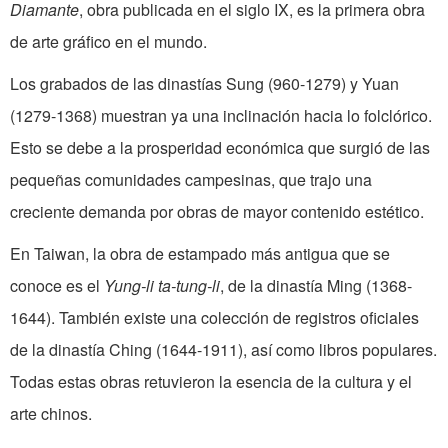
Diamante
, obra publicada en el siglo IX, es la primera obra
de arte gráfico en el mundo.
Los grabados de las dinastías Sung (960-1279) y Yuan
(1279-1368) muestran ya una inclinación hacia lo folclórico.
Esto se debe a la prosperidad económica que surgió de las
pequeñas comunidades campesinas, que trajo una
creciente demanda por obras de mayor contenido estético.
En Taiwan, la obra de estampado más antigua que se
conoce es el
Yung-li ta-tung-li
, de la dinastía Ming (1368-
1644). También existe una colección de registros oficiales
de la dinastía Ching (1644-1911), así como libros populares.
Todas estas obras retuvieron la esencia de la cultura y el
arte chinos.