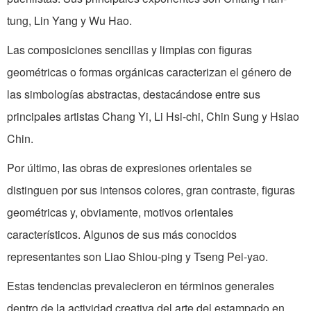
tung, Lin Yang y Wu Hao.
Las composiciones sencillas y limpias con figuras
geométricas o formas orgánicas caracterizan el género de
las simbologías abstractas, destacándose entre sus
principales artistas Chang Yi, Li Hsi-chi, Chin Sung y Hsiao
Chin.
Por último, las obras de expresiones orientales se
distinguen por sus intensos colores, gran contraste, figuras
geométricas y, obviamente, motivos orientales
característicos. Algunos de sus más conocidos
representantes son Liao Shiou-ping y Tseng Pei-yao.
Estas tendencias prevalecieron en términos generales
dentro de la actividad creativa del arte del estampado en