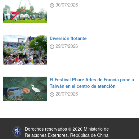
30/07/2026
Diversión flotante
29/07/2026
El Festival Phare Arles de Francia pone a
Taiwán en el centro de atención
28/07/2026
:::
Derechos reservados ® 2026 Ministerio de
Relaciones Exteriores, República de China