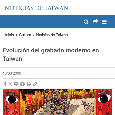
:::
Pase a contenido principal
:::
Inicio
Cultura
Noticias de Taiwán
Evolución del grabado moderno en
Taiwan
16/06/2000
|