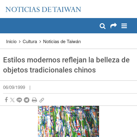
:::
Pase a contenido principal
:::
Inicio
Cultura
Noticias de Taiwán
Estilos modernos reflejan la belleza de
objetos tradicionales chinos
06/09/1999
|