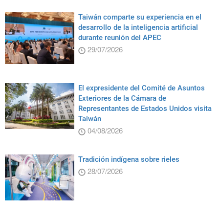
Taiwán comparte su experiencia en el
desarrollo de la inteligencia artificial
durante reunión del APEC
29/07/2026
El expresidente del Comité de Asuntos
Exteriores de la Cámara de
Representantes de Estados Unidos visita
Taiwán
04/08/2026
Tradición indígena sobre rieles
28/07/2026