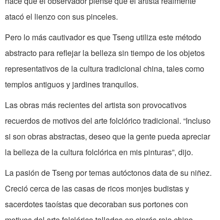
hace que el observador piense que el artista realmente
atacó el lienzo con sus pinceles.
Pero lo más cautivador es que Tseng utiliza este método
abstracto para reflejar la belleza sin tiempo de los objetos
representativos de la cultura tradicional china, tales como
templos antiguos y jardines tranquilos.
Las obras más recientes del artista son provocativos
recuerdos de motivos del arte folclórico tradicional. “Incluso
si son obras abstractas, deseo que la gente pueda apreciar
la belleza de la cultura folclórica en mis pinturas”, dijo.
La pasión de Tseng por temas autóctonos data de su niñez.
Creció cerca de las casas de ricos monjes budistas y
sacerdotes taoístas que decoraban sus portones con
motivos del arte folclórico tallados en ciprés rojo chino.