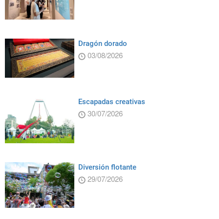
Dragón dorado
03/08/2026
Escapadas creativas
30/07/2026
Diversión flotante
29/07/2026