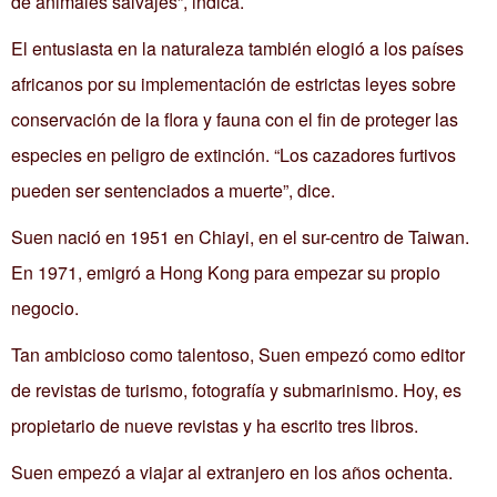
de animales salvajes”, indica.
El entusiasta en la naturaleza también elogió a los países
africanos por su implementación de estrictas leyes sobre
conservación de la flora y fauna con el fin de proteger las
especies en peligro de extinción. “Los cazadores furtivos
pueden ser sentenciados a muerte”, dice.
Suen nació en 1951 en Chiayi, en el sur-centro de Taiwan.
En 1971, emigró a Hong Kong para empezar su propio
negocio.
Tan ambicioso como talentoso, Suen empezó como editor
de revistas de turismo, fotografía y submarinismo. Hoy, es
propietario de nueve revistas y ha escrito tres libros.
Suen empezó a viajar al extranjero en los años ochenta.