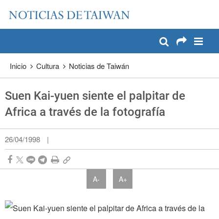
:::
Pase a contenido principal
:::
Inicio
Cultura
Noticias de Taiwán
Suen Kai-yuen siente el palpitar de
Africa a través de la fotografía
26/04/1998
|
A-
A+