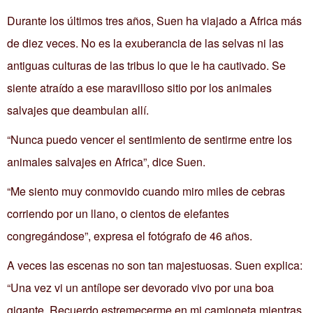
Durante los últimos tres años, Suen ha viajado a Africa más
de diez veces. No es la exuberancia de las selvas ni las
antiguas culturas de las tribus lo que le ha cautivado. Se
siente atraído a ese maravilloso sitio por los animales
salvajes que deambulan allí.
“Nunca puedo vencer el sentimiento de sentirme entre los
animales salvajes en Africa”, dice Suen.
“Me siento muy conmovido cuando miro miles de cebras
corriendo por un llano, o cientos de elefantes
congregándose”, expresa el fotógrafo de 46 años.
A veces las escenas no son tan majestuosas. Suen explica:
“Una vez vi un antílope ser devorado vivo por una boa
gigante. Recuerdo estremecerme en mi camioneta mientras,