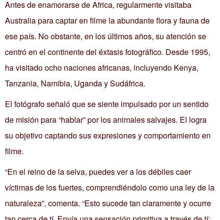
Antes de enamorarse de Africa, regularmente visitaba
Australia para captar en filme la abundante flora y fauna de
ese país. No obstante, en los últimos años, su atención se
centró en el continente del éxtasis fotográfico. Desde 1995,
ha visitado ocho naciones africanas, incluyendo Kenya,
Tanzania, Namibia, Uganda y Sudáfrica.
El fotógrafo señaló que se siente impulsado por un sentido
de misión para “hablar” por los animales salvajes. El logra
su objetivo captando sus expresiones y comportamiento en
filme.
“En el reino de la selva, puedes ver a los débiles caer
víctimas de los fuertes, comprendiéndolo como una ley de la
naturaleza”, comenta. “Esto sucede tan claramente y ocurre
tan cerca de tí. Envía una sensación primitiva a través de tí;