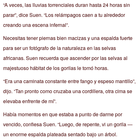
“A veces, las lluvias torrenciales duran hasta 24 horas sin
parar”, dice Suen. “Los relámpagos caen a tu alrededor
creando una escena infernal”.
Necesitas tener piernas bien macizas y una espalda fuerte
para ser un fotógrafo de la naturaleza en las selvas
africanas. Suen recuerda que ascender por las selvas al
majestuoso hábitat de los gorilas le tomó horas.
“Era una caminata constante entre fango y espeso mantillo”,
dijo. “Tan pronto como cruzaba una cordillera, otra cima se
elevaba enfrente de mí”.
Había momentos en que estaba a punto de darme por
vencido, confiesa Suen. “Luego, de repente, vi un gorila —
un enorme espalda plateada sentado bajo un árbol.