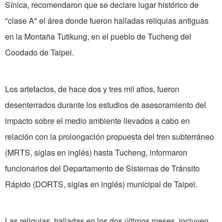
Sínica, recomendaron que se declare lugar histórico de
"clase A" el área donde fueron halladas reliquias antiguas
en la Montaña Tutikung, en el pueblo de Tucheng del
Coodado de Taipei.
Los artefactos, de hace dos y tres mil afios, fueron
desenterrados durante los estudios de asesoramiento del
impacto sobre el medio ambiente llevados a cabo en
relación con la prolongación propuesta del tren subterráneo
(MRTS, siglas en inglés) hasta Tucheng, informaron
funcionarios del Departamento de Sistemas de Tránsito
Rápido (DORTS, siglas en inglés) municipal de Taipei.
Las reliquias, halladas en los dos últimos meses, incluyen