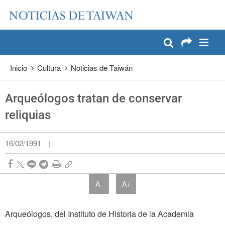
:::
Pase a contenido principal
:::
Inicio
Cultura
Noticias de Taiwán
Arqueólogos tratan de conservar
reliquias
16/02/1991
|
A-
A+
Arqueólogos, del Instituto de Historia de la Academia