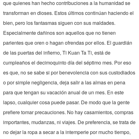
que quienes han hecho contribuciones a la humanidad se
transforman en dioses. Estos últimos continúan haciendo el
bien, pero los fantasmas siguen con sus maldades.
Especialmente dañinos son aquellos que no tienen
parientes que oren o hagan ofren­das por ellos. El guardián
de las puertas del infierno, Ti Kuan Ta Ti, está de
cumpleaños el decimoquinto día del séptimo mes. Por eso
es que, no se sabe si por benevolencia con sus custodiados
o por simple negli­gencia, deja salir a las almas en pena
para que tengan su vacación anual de un mes. En este
lapso, cualquier cosa puede pasar. De modo que la gente
prefiere tomar precauciones. No hay casamien­tos, compras
importantes, mudanzas, ni viajes. De preferencia, se trata de
no dejar la ropa a secar a la intemperie por mucho tiempo,