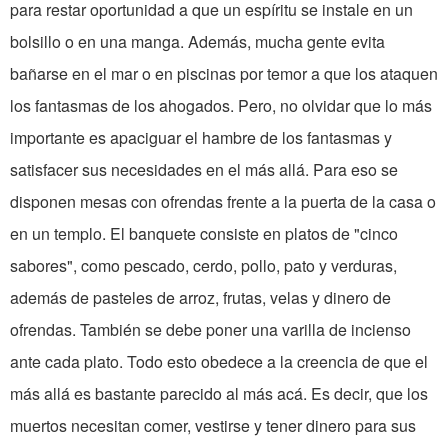
para restar oportunidad a que un espíritu se instale en un
bolsillo o en una manga. Además, mucha gente evita
bañarse en el mar o en piscinas por temor a que los ataquen
los fantas­mas de los ahogados. Pero, no olvidar que lo más
impor­tante es apaciguar el hambre de los fan­tasmas y
satisfacer sus necesidades en el más allá. Para eso se
disponen mesas con ofrendas frente a la puerta de la casa o
en un templo. El banquete consiste en platos de "cinco
sabores", como pescado, cerdo, pollo, pato y verduras,
además de paste­les de arroz, frutas, velas y dinero de
ofrendas. También se debe poner una varilla de incienso
ante cada plato. Todo esto obedece a la creencia de que el
más allá es bastante parecido al más acá. Es decir, que los
muertos nece­sitan comer, vestirse y tener dinero para sus