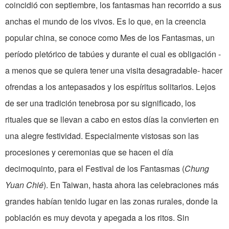
coincidió con septiembre, los fantasmas han recorrido a sus
anchas el mundo de los vivos. Es lo que, en la creencia
popular china, se conoce como Mes de los Fantasmas, un
período pletórico de tabúes y durante el cual es obligación -
a menos que se quiera tener una visita desagradable­- hacer
ofrendas a los antepasados y los espíritus solitarios. Lejos
de ser una tradición tenebrosa por su significado, los
rituales que se llevan a cabo en estos días la convierten en
una alegre festividad. Especialmente vistosas son las
procesiones y ceremo­nias que se hacen el día
decimoquinto, para el Festival de los Fantasmas (
Chung
Yuan Chié
). En Taiwan, hasta ahora las celebraciones más
grandes habían tenido lugar en las zonas rurales, donde la
población es muy de­vota y apegada a los ritos. Sin