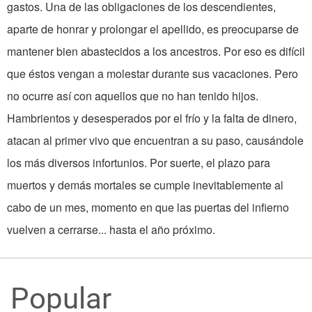
gastos. Una de las obligaciones de los descendientes,
aparte de honrar y prolon­gar el apellido, es preocuparse de
man­tener bien abastecidos a los ancestros. Por eso es difícil
que éstos vengan a molestar durante sus vacaciones. Pero
no ocurre así con aquellos que no han tenido hijos.
Hambrientos y desesperados por el frío y la falta de dinero,
atacan al primer vivo que encuentran a su paso, causándole
los más diversos infortunios. Por suerte, el plazo para
muertos y demás mortales se cumple inevitable­mente al
cabo de un mes, momento en que las puertas del infierno
vuelven a ce­rrarse... hasta el año próximo.
Popular