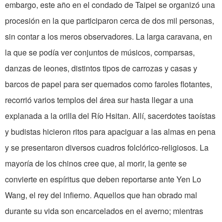
embargo, este año en el condado de Taipei se organizó una
procesión en la que participaron cerca de dos mil personas,
sin contar a los meros observadores. La larga caravana, en
la que se podía ver conjuntos de músicos, comparsas,
danzas de leones, distintos tipos de carrozas y casas y
barcos de papel para ser quemados como faroles flotantes,
recorrió varios templos del área sur hasta llegar a una
explanada a la orilla del Río Hsitan. Allí, sacerdotes taoístas
y budistas hicieron ritos para apaciguar a las almas en pena
y se presentaron diversos cuadros folclórico-religiosos. La
mayoría de los chinos cree que, al morir, la gente se
convierte en espíritus que deben reportarse ante Yen Lo
Wang, el rey del infierno. Aquellos que han obrado mal
durante su vida son encarce­lados en el averno; mientras