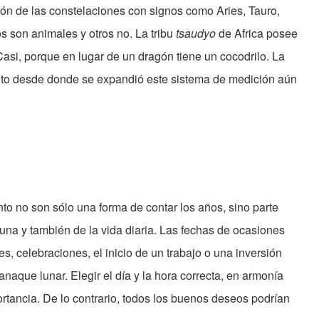
ión de las constelaciones con signos como Aries, Tauro,
s son animales y otros no. La tribu
tsaudyo
de Africa posee
Casi, porque en lugar de un dragón tiene un cocodrilo. La
unto desde donde se expandió este sistema de medición aún
nto no son sólo una forma de contar los años, sino parte
tuna y también de la vida diaria. Las fechas de ocasiones
, celebraciones, el inicio de un trabajo o una inversión
naque lunar. Elegir el día y la hora correcta, en armonía
ortancia. De lo contrario, todos los buenos deseos podrían