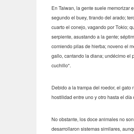
En Taiwan, la gente suele memorizar el
segundo el buey, tirando del arado; ter
cuarto el conejo, vagando por Tokio; qu
serpiente, asustando a la gente; séptim
comiendo pilas de hierba; noveno el mo
gallo, cantando la diana; undécimo el 
cuchillo".
Debido a la trampa del roedor, el gato 
hostilidad entre uno y otro hasta el día
No obstante, los doce animales no son 
desarrollaron sistemas similares, aunq