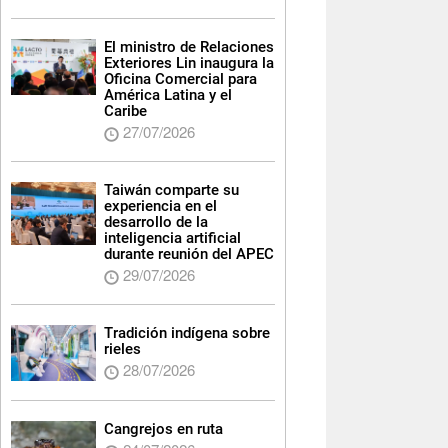
El ministro de Relaciones
Exteriores Lin inaugura la
Oficina Comercial para
América Latina y el
Caribe
27/07/2026
Taiwán comparte su
experiencia en el
desarrollo de la
inteligencia artificial
durante reunión del APEC
29/07/2026
Tradición indígena sobre
rieles
28/07/2026
Cangrejos en ruta