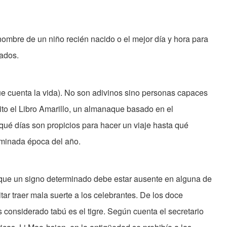
 nombre de un niño recién nacido o el mejor día y hora para
ados.
ue cuenta la vida). No son adivinos sino personas capaces
crito el Libro Amarillo, un almanaque basado en el
qué días son propicios para hacer un viaje hasta qué
rminada época del año.
 que un signo determinado debe estar ausente en alguna de
tar traer mala suerte a los celebrantes. De los doce
 considerado tabú es el tigre. Según cuenta el secretario