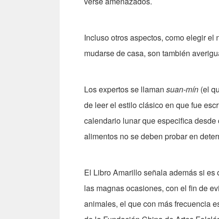
verse amenazados.
Incluso otros aspectos, como elegir el
mudarse de casa, son también averigu
Los expertos se llaman
suan-mín
(el q
de leer el estilo clásico en que fue es
calendario lunar que especifica desde 
alimentos no se deben probar en dete
El Libro Amarillo señala además si es
las magnas ocasiones, con el fin de evi
animales, el que con más frecuencia es