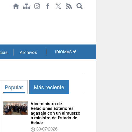
IDIOMAS
cias
Archivos
Popular
Más reciente
Viceministro de
Relaciones Exteriores
agasaja con un almuerzo
a ministro de Estado de
Belice
30/07/2026