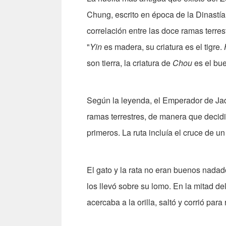
Chung, escrito en época de la Dinastía
correlación entre las doce ramas terre
"
Yin
es madera, su criatura es el tigre.
son tierra, la criatura de
Chou
es el buey
Según la leyenda, el Emperador de Ja
ramas terrestres, de manera que decidi
primeros. La ruta incluía el cruce de un 
El gato y la rata no eran buenos nadado
los llevó sobre su lomo. En la mitad del
acercaba a la orilla, saltó y corrió para