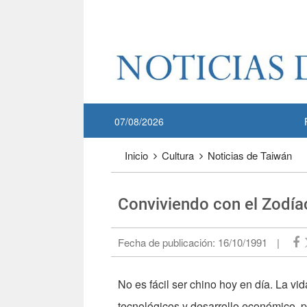
Pase a contenido principal
:::
07/08/2026
:::
Inicio
Cultura
Noticias de Taiwán
Conviviendo con el Zodía
Fecha de publicación:
16/10/1991
|
No es fácil ser chino hoy en día. La v
tecnológicos y desarrollo económico, p