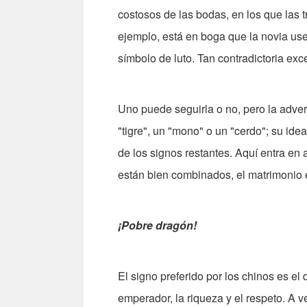
costosos de las bodas, en los que las 
ejemplo, está en boga que la novia use
símbolo de luto. Tan contradictoria exc
Uno puede seguirla o no, pero la adver
"tigre", un "mono" o un "cerdo"; su ide
de los signos restantes. Aquí entra en a
están bien combinados, el matrimonio es
¡Pobre dragón!
El signo preferido por los chinos es el
emperador, la riqueza y el respeto. A v