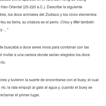
 Han Oriental (25-220 a.C.). Describe la siguiente
stres, los doce animales del Zodíaco y los cinco elementos:
Hsu
es tierra, su criatura es el perro.
Chou
y
Wei
también
 ... "
de buscabá a doce seres vivos para combinar con las
ó invitar a una carrera donde serían elegidos los doce
río.
res y tuvieron la suerte de encontrarse con el buey, el cual
 río, la rata empujó al gato al agua y, cuando el buey se
 reclamar el primer lugar.