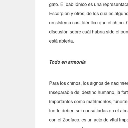
gato. El babilónico es una representac
Escorpión y otros, de los cuales alguno
un sistema casi idéntico que el chino. 
discusión sobre cuál habría sido el p
está abierta.
Todo en armonía
Para los chinos, los signos de nacimie
inseparable del destino humano, la for
importantes como matrimonios, funerales
fuerte deben ser consultadas en el alma
con el Zodíaco, es un acto de vital imp