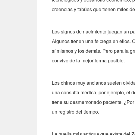
creencias y tabúes que tienen miles d
Los signos de nacimiento juegan un pap
Algunos tienen una fe ciega en ellos. 
sí mismos y los demás. Pero para la gr
convive de la mejor forma posible.
Los chinos muy ancianos suelen olvidar
una consulta médica, por ejemplo, el 
tiene su desmemoriado paciente. ¿Por 
un registro del tiempo.
La huella más antigua que existe del Z