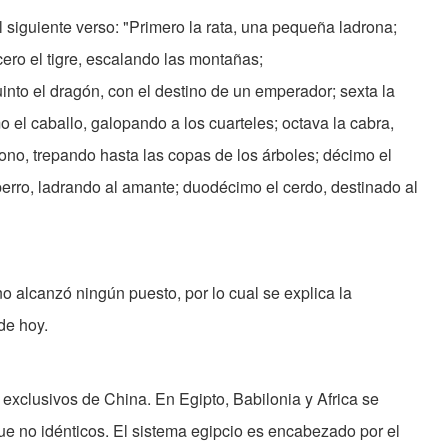
 siguiente verso: "Primero la rata, una pequeña ladrona;
cero el tigre, escalando las montañas;
into el dragón, con el destino de un emperador; sexta la
o el caballo, galopando a los cuarteles; octava la cabra,
no, trepando hasta las copas de los árboles; décimo el
perro, ladrando al amante; duodécimo el cerdo, destinado al
no alcanzó ningún puesto, por lo cual se explica la
 de hoy.
exclusivos de China. En Egipto, Babilonia y Africa se
ue no idénticos. El sistema egipcio es encabezado por el