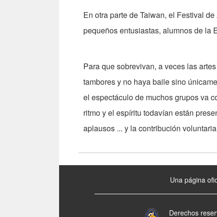
En otra parte de Taiwan, el Festival d
pequeños entusiastas, alumnos de la 
Para que sobrevivan, a veces las artes
tambores y no haya baile sino únicame
el espectáculo de muchos grupos va con
ritmo y el espíritu todavían están pres
aplausos ... y la contribución voluntaria
:::
Una página ofic
Derechos reser