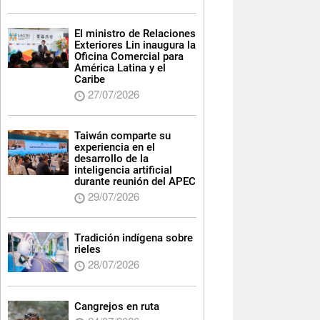
El ministro de Relaciones
Exteriores Lin inaugura la
Oficina Comercial para
América Latina y el
Caribe
27/07/2026
Taiwán comparte su
experiencia en el
desarrollo de la
inteligencia artificial
durante reunión del APEC
29/07/2026
Tradición indígena sobre
rieles
28/07/2026
Cangrejos en ruta