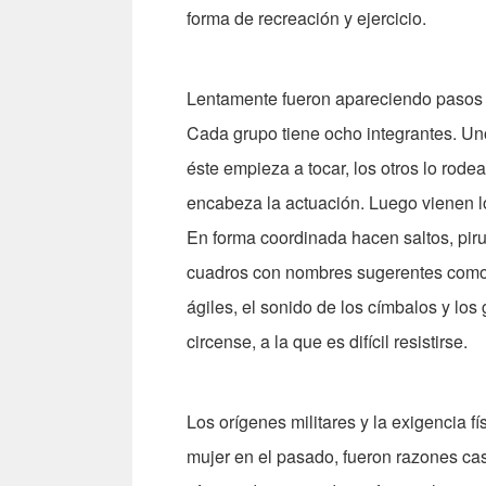
forma de recreación y ejercicio.
Lentamente fueron apareciendo pasos y
Cada grupo tiene ocho integrantes. Un
éste empieza a tocar, los otros lo rode
encabeza la actuación. Luego vienen lo
En forma coordinada hacen saltos, pir
cuadros con nombres sugerentes como 
ágiles, el sonido de los címbalos y los 
circense, a la que es difícil resistirse.
Los orígenes militares y la exigencia fí
mujer en el pasado, fueron razones cas