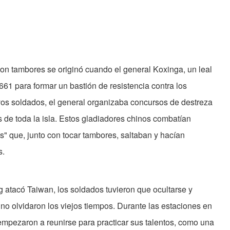
on tambores se originó cuando el general Koxinga, un leal
661 para formar un bastión de resistencia contra los
vos soldados, el general organizaba concursos de destreza
s de toda la isla. Estos gladiadores chinos combatían
" que, junto con tocar tambores, saltaban y hacían
s.
atacó Taiwan, los soldados tuvieron que ocultarse y
no olvidaron los viejos tiempos. Durante las estaciones en
empezaron a reunirse para practicar sus talentos, como una