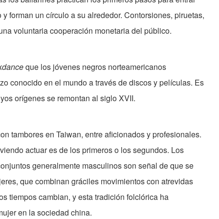
 y forman un círculo a su alrededor. Contorsiones, piruetas,
 una voluntaria cooperación monetaria del público.
kdance
que los jóvenes negros norteamericanos
izo conocido en el mundo a través de discos y películas. Es
yos orígenes se remontan al siglo XVII.
on tambores en Taiwan, entre aficionados y profesionales.
á viendo actuar es de los primeros o los segundos. Los
 conjuntos generalmente masculinos son señal de que se
ujeres, que combinan gráciles movimientos con atrevidas
os tiempos cambian, y esta tradición folclórica ha
mujer en la sociedad china.