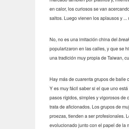
en calor, los curiosos se van acercando
saltos. Luego vienen los aplausos y ...
No, no es una imitación china del
brea
popularizaron en las calles, y que se h
una tradición muy propia de Taiwan, cu
Hay más de cuarenta grupos de baile c
Y es muy fácil saber si el que uno est
pasos rígidos, simples y vigorosos de
trata de aficionados. Los grupos de m
proezas, tienden a ser profesionales. L
evolucionado junto con el papel de la 