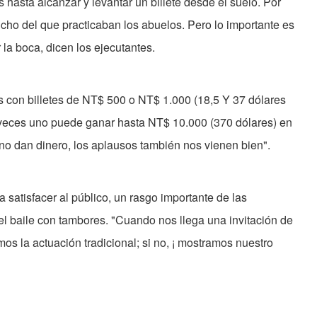
s hasta alcanzar y levantar un billete desde el suelo. Por
cho del que practicaban los abuelos. Pero lo importante es
la boca, dicen los ejecutantes.
 con billetes de NT$ 500 o NT$ 1.000 (18,5 Y 37 dólares
veces uno puede ganar hasta NT$ 10.000 (370 dólares) en
 no dan dinero, los aplausos también nos vienen bien".
 satisfacer al público, un rasgo importante de las
l baile con tambores. "Cuando nos llega una invitación de
mos la actuación tradicional; si no, ¡ mostramos nuestro