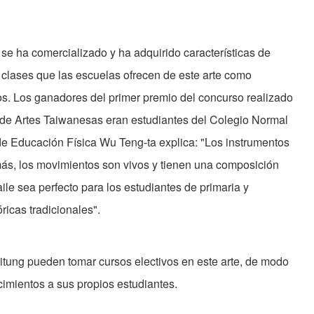
se ha comercializado y ha adquirido características de
s clases que las escuelas ofrecen de este arte como
os. Los ganadores del primer premio del concurso realizado
 de Artes Taiwanesas eran estudiantes del Colegio Normal
 de Educación Física Wu Teng-ta explica: "Los instrumentos
ás, los movimientos son vivos y tienen una composición
ile sea perfecto para los estudiantes de primaria y
icas tradicionales".
tung pueden tomar cursos electivos en este arte, de modo
imientos a sus propios estudiantes.