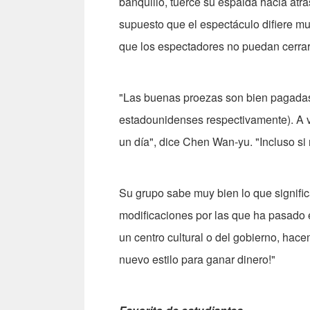
banquillo, tuerce su espalda hacia atrá
supuesto que el espectáculo difiere mu
que los espectadores no puedan cerrar 
"Las buenas proezas son bien pagadas
estadounidenses respectivamente). A 
un día", dice Chen Wan-yu. "Incluso si
Su grupo sabe muy bien lo que significa
modificaciones por las que ha pasado e
un centro cultural o del gobierno, hace
nuevo estilo para ganar dinero!"