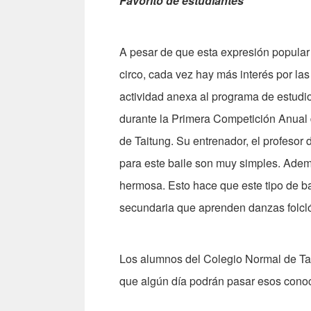
Favorito de estudiantes
A pesar de que esta expresión popular 
circo, cada vez hay más interés por la
actividad anexa al programa de estudi
durante la Primera Competición Anual
de Taitung. Su entrenador, el profesor
para este baile son muy simples. Adem
hermosa. Esto hace que este tipo de ba
secundaria que aprenden danzas folclór
Los alumnos del Colegio Normal de Tai
que algún día podrán pasar esos conoc