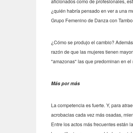
aficionados como de profesionales, est
¿quién habría pensado en ver a una mu
Grupo Femenino de Danza con Tambore
¿Cómo se produjo el cambio? Además de
razón de que las mujeres tienen mayor a
"amazonas" las que predominan en el m
Más por más
La competencia es fuerte. Y, para atr
acrobacias cada vez más osadas, mient
Entre los actos más frecuentes están l