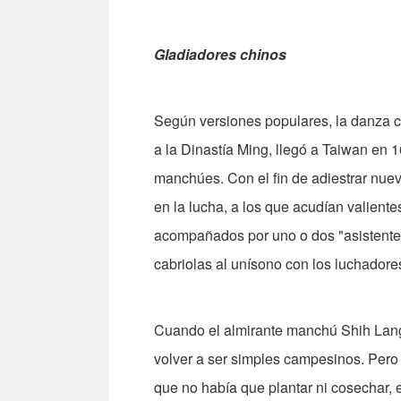
Gladiadores chinos
Según versiones populares, la danza c
a la Dinastía Ming, llegó a Taiwan en 1
manchúes. Con el fin de adiestrar nue
en la lucha, a los que acudían valiente
acompañados por uno o dos "asistentes
cabriolas al unísono con los luchadore
Cuando el almirante manchú Shih Lang 
volver a ser simples campesinos. Pero 
que no había que plantar ni cosechar, 