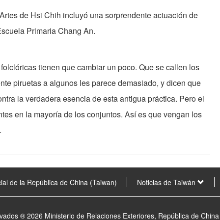
e Artes de Hsi Chih incluyó una sorprendente actuación de
Escuela Primaria Chang An.
 folclóricas tienen que cambiar un poco. Que se callen los
nte piruetas a algunos les parece demasiado, y dicen que
tra la verdadera esencia de esta antigua práctica. Pero el
entes en la mayoría de los conjuntos. Así es que vengan los
.
ial de la República de China (Taiwan)
Noticias de Taiwán
vados ® 2026 Ministerio de Relaciones Exteriores, República de China