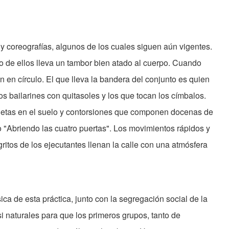
 coreografías, algunos de los cuales siguen aún vigentes.
o de ellos lleva un tambor bien atado al cuerpo. Cuando
an en círculo. El que lleva la bandera del conjunto es quien
s bailarines con quitasoles y los que tocan los címbalos.
uetas en el suelo y contorsiones que componen docenas de
"Abriendo las cuatro puertas". Los movimientos rápidos y
gritos de los ejecutantes llenan la calle con una atmósfera
sica de esta práctica, junto con la segregación social de la
i naturales para que los primeros grupos, tanto de