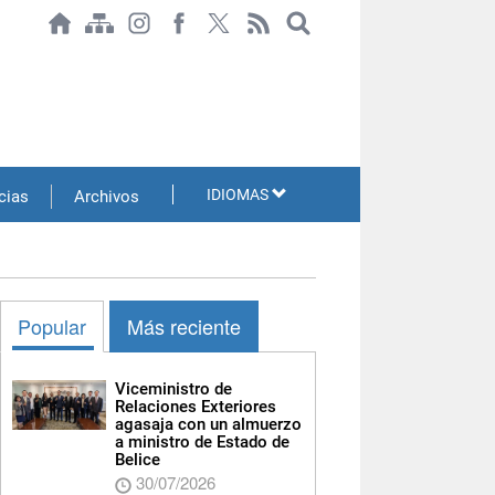
IDIOMAS
cias
Archivos
Popular
Más reciente
Viceministro de
Relaciones Exteriores
agasaja con un almuerzo
a ministro de Estado de
Belice
30/07/2026