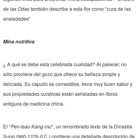
de las Odas
también describe a esta flor como "cura de las
ansiedades"
Mina nutritiva
¿ A qué se debe esta celebrada cualidad? Al parecer, no
sólo proviene del gozo que ofrece su belleza simple y
delicada. Su capullo es comestible, tiene muy buen sabor y
sus propiedades curativas están señaladas en libros
antiguos de medicina china.
El "
Pen-tsao Kang-mu
", un renombrado texto de la Dinastía
Sung (960-1276 d.C.) contiene una detallada descripción de