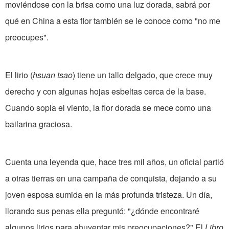
moviéndose con la brisa como una luz dorada, sabrá por
qué en China a esta flor también se le conoce como "no me
preocupes".
El lirio (
hsuan tsao
) tiene un tallo delgado, que crece muy
derecho y con algunas hojas esbeltas cerca de la base.
Cuando sopla el viento, la flor dorada se mece como una
bailarina graciosa.
Cuenta una leyenda que, hace tres mil años, un oficial partió
a otras tierras en una campaña de conquista, dejando a su
joven esposa sumida en la más profunda tristeza. Un día,
llorando sus penas ella preguntó: "¿dónde encontraré
algunos lirios para ahuyentar mis preocupaciones?" El
Libro