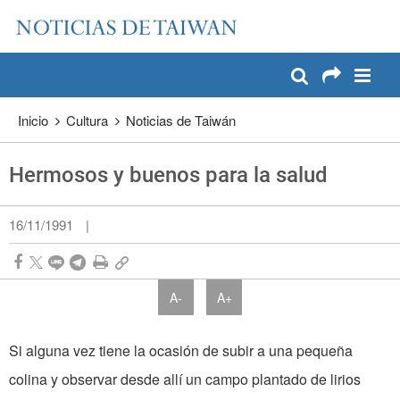
:::
Pase a contenido principal
:::
Inicio
Cultura
Noticias de Taiwán
Hermosos y buenos para la salud
16/11/1991
|
A-
A+
Si alguna vez tiene la ocasión de subir a una pequeña
colina y observar desde allí un campo plantado de lirios