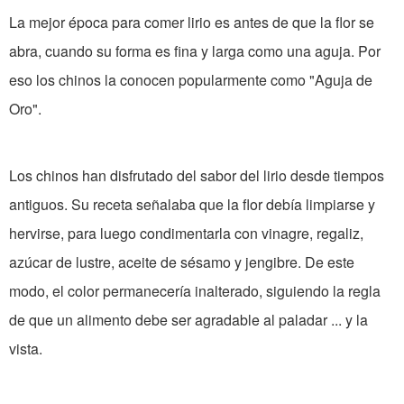
La mejor época para comer lirio es antes de que la flor se
abra, cuando su forma es fina y larga como una aguja. Por
eso los chinos la conocen popularmente como "Aguja de
Oro".
Los chinos han disfrutado del sabor del lirio desde tiempos
antiguos. Su receta señalaba que la flor debía limpiarse y
hervirse, para luego condimentarla con vinagre, regaliz,
azúcar de lustre, aceite de sésamo y jengibre. De este
modo, el color permanecería inalterado, siguiendo la regla
de que un alimento debe ser agradable al paladar ... y la
vista.