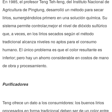
En 1985, el profesor Teng Teh-feng, del Instituto Nacional de
Agricultura de Pingtung, desarrolló un método para secar
lirios, sumergiéndolos primero en una solución química. Su
sistema permite controlar,mejor el nivel de dióxido sulfúrico
que, a veces, en los lirios secados según el método
tradicional alcanza niveles no aptos para el consumo
humano. El único problema es que el color resultante es
inferior; pero hay un ahorro considerable en costos de mano
de obra y procesamiento.
Purificadores
Teng ofrece un dato a los consumidores: los buenos lirios
procesados en forma tradicional deben ser de un color entre