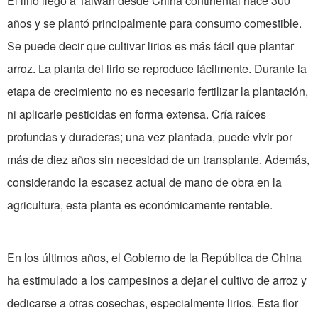
El lirio llegó a Taiwan desde China continental hace 300
años y se plantó principalmente para consumo comestible.
Se puede decir que cultivar lirios es más fácil que plantar
arroz. La planta del lirio se reproduce fácilmente. Durante la
etapa de crecimiento no es necesario fertilizar la plantación,
ni aplicarle pesticidas en forma extensa. Cría raíces
profundas y duraderas; una vez plantada, puede vivir por
más de diez años sin necesidad de un transplante. Además,
considerando la escasez actual de mano de obra en la
agricultura, esta planta es económicamente rentable.
En los últimos años, el Gobierno de la República de China
ha estimulado a los campesinos a dejar el cultivo de arroz y
dedicarse a otras cosechas, especialmente lirios. Esta flor