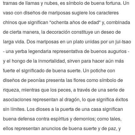
tramas de llamas y nubes, es símbolo de buena fortuna. Un
vaso con diseños de ma­riposas sugiere los caracteres
chinos que significan "ochenta años de edad" y, combinada
de cierta manera, la decoración constituye un deseo de
larga vida. Dos mariposas en un plato unidas por un jui-tsao
- una yerba legendaria representativa de buenos augurios -
y el hongo de la inmortalidad, sirven para hacer aún más
fuerte el signifi­cado de buena suerte. Un potiche con
diseños de peonías presenta las flores como símbolo de
riqueza, mientras que los peces, a través de una serie de
asociaciones re­presentan al dragón, lo que sig­nifica éxitos
sin límites. Los dioses a la puerta de una casa significan
buena defensa contra espíritus y demonios; como tales,
ellos representan anuncios de buena suerte y de paz, y