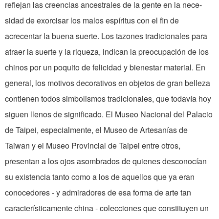
reflejan las creencias ancestrales de la gente en la nece­
sidad de exorcisar los malos es­píritus con el fin de
acrecentar la buena suerte. Los tazones tradicionales para
atraer la suerte y la riqueza, indican la preocupación de los
chinos por un poquito de felici­dad y bienestar material. En
ge­neral, los motivos decorativos en objetos de gran belleza
con­tienen todos simbolismos tradicionales, que todavía hoy
siguen llenos de significado. El Museo Nacional del Pala­cio
de Taipei, especialmente, el Museo de Artesanías de
Taiwan y el Museo Provincial de Taipei entre otros,
presentan a los ojos asombrados de quienes desco­nocían
su existencia tanto como a los de aquellos que ya eran
conocedores - y admira­dores de esa forma de arte tan
característicamente china - colecciones que constituyen un