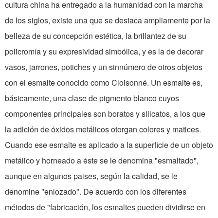
cul­tura china ha entregado a la hu­manidad con la marcha
de los siglos, existe una que se destaca ampliamente por la
belleza de su concepción estética, la bri­llantez de su
policromía y su ex­presividad simbólica, y es la de decorar
vasos, jarrones, po­tiches y un sinnúmero de otros objetos
con el esmalte conocido como Cloisonné. Un esmalte es,
básicamente, una clase de pigmento blanco cuyos
componentes principales son boratos y silicatos, a los que
la adición de óxidos metálicos otorgan colores y matices.
Cuando ese esmalte es aplicado a la superficie de un objeto
me­tálico y horneado a éste se le denomina "esmaltado",
aunque en algunos paises, según la calidad, se le
denomine "enlozado". De acuerdo con los dife­rentes
métodos de "fabricación, los esmaltes pueden dividirse en