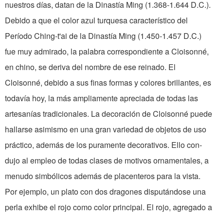
nuestros días, datan de la Dinastía Ming (1.368-1.644 D.C.).
Debido a que el color azul turquesa característico del
Período Ching-t'ai de la Dinas­tía Ming (1.450-1.457 D.C.)
fue muy admirado, la palabra correspondiente a Cloisonné,
en chino, se deriva del nombre de ese reinado. El
Cloisonné, debido a sus finas formas y colores brillantes, es
todavía hoy, la más amplia­mente apreciada de todas las
artesanías tradicionales. La decoración de Cloisonné puede
hallarse asimismo en una gran variedad de objetos de uso
práctico, además de los pura­mente decorativos. Ello con­
dujo al empleo de todas clases de motivos ornamentales, a
menudo simbólicos además de placenteros para la vista.
Por ejemplo, un plato con dos dragones disputándose una
perla exhibe el rojo como color prin­cipal. El rojo, agregado a