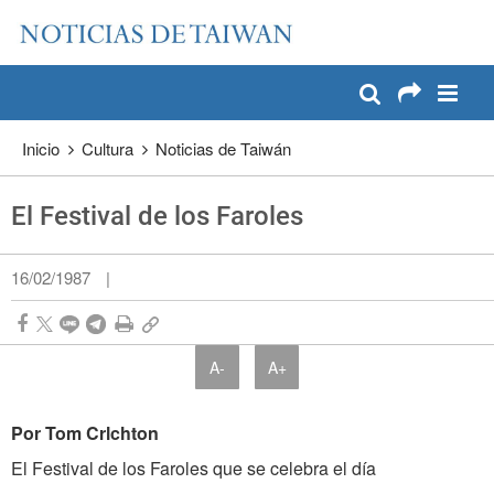
:::
Pase a contenido principal
:::
Inicio
Cultura
Noticias de Taiwán
El Festival de los Faroles
16/02/1987
|
A-
A+
Por Tom Crlchton
El Festival de los Faroles que se celebra el día