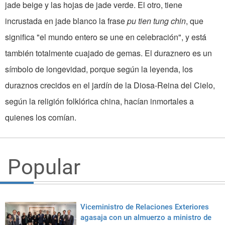
jade beige y las hojas de jade verde. El otro, tiene
incrustada en jade blanco la frase
pu tien tung chin
, que
significa "el mundo entero se une en celebración", y está
también totalmente cua­jado de gemas. El duraznero es un
símbolo de longevidad, porque según la leyenda, los
duraznos crecidos en el jardín de la Diosa-Reina del Cielo,
según la religión folk­lórica china, hacían inmortales a
quienes los comían.
Popular
Viceministro de Relaciones Exteriores
agasaja con un almuerzo a ministro de