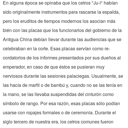
En alguna época se opinaba que los cetros "Ju-i" habían
sido originalmente instru­mentos para rascarse la espalda,
pero los eruditos de tiempos modernos los asocian más
bién con las placas que los funciona­rios del gobierno de la
Antigua China debían llevar durante las audiencias que se
celebraban en la corte. Esas placas servían como re­
cordatorios de los informes presentados por sus dueños al
emperador, en caso de que éstos se pusieran muy
nerviosos durante las sesiones palaciegas. Usualmente, se
las hacía de marfil o de bambú y, cuando no se las tenía en
la mano, se las llevaba suspendidas del cintu­rón como
símbolo de rango. Por esa razón, esas placas sólo podían
usarse con ropajes for­males o de ceremonia. Durante el
siglo tercero de nuestra era, los cetros comunes fueron