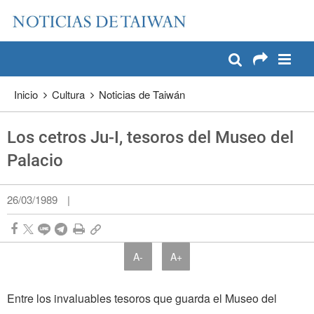
:::
Pase a contenido principal
:::
Inicio
Cultura
Noticias de Taiwán
Los cetros Ju-I, tesoros del Museo del
Palacio
26/03/1989
|
A-
A+
Entre los invaluables tesoros que guarda el Museo del