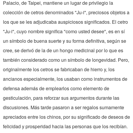
Palacio, de Taipei, mantiene un lugar de privilegio la
colección de cetros denominados "Ju-i", preciosos objetos a
los que se les adjudicaba auspiciosos significados. El cetro
"Ju-i", cuyo nombre significa "como usted desee", es en sí
un símbolo de buena suerte y su forma defini­tiva, según se
cree, se derivó de la de un hongo medicinal por lo que es
también considerado como un símbolo de longevidad. Pero,
originalmente los cetros se fabricaban de hierro y, los
ancianos especialmente, los usaban como instrumentos de
defensa además de emplearlos como elemento de
gesticulación, para reforzar sus argu­mentos durante las
discusiones. Más tarde pasaron a ser re­galos sumamente
apreciados entre los chinos, por su signifi­cado de deseos de
felicidad y prosperidad hacia las personas que los recibían.