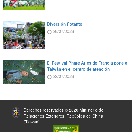
Diversión flotante
29/07/2026
El Festival Phare Arles de Francia pone a
Taiwán en el centro de atención
28/07/2026
:::
Derechos reservados ® 2026 Ministerio de
Relaciones Exteriores, República de China
(Taiwan)