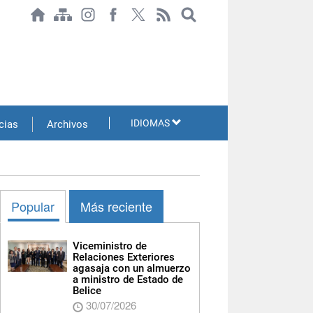
IDIOMAS
cias
Archivos
Popular
Más reciente
Viceministro de
Relaciones Exteriores
agasaja con un almuerzo
a ministro de Estado de
Belice
30/07/2026