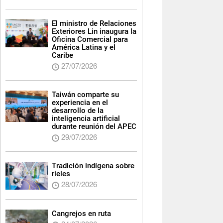
El ministro de Relaciones
Exteriores Lin inaugura la
Oficina Comercial para
América Latina y el
Caribe
27/07/2026
Taiwán comparte su
experiencia en el
desarrollo de la
inteligencia artificial
durante reunión del APEC
29/07/2026
Tradición indígena sobre
rieles
28/07/2026
Cangrejos en ruta