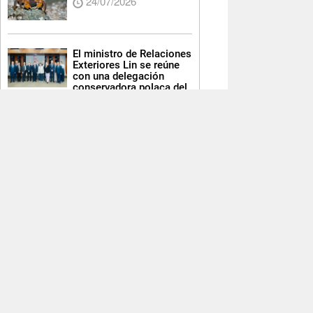
24/07/2026
El ministro de Relaciones
Exteriores Lin se reúne
con una delegación
conservadora polaca del
Parlamento Europeo
24/07/2026