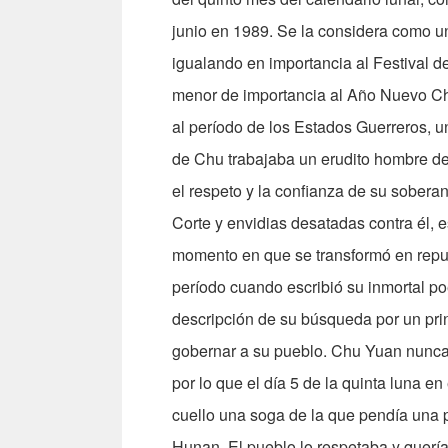
junio en 1989. Se la considera como una
igualando en importancia al Festival 
menor de importancia al Año Nuevo Chin
al período de los Estados Guerreros, u
de Chu trabajaba un erudito hombre de
el respeto y la confianza de su soberan
Corte y envidias desatadas contra él, 
momento en que se transformó en repul
período cuando escribió su inmortal p
descripción de su búsqueda por un prin
gobernar a su pueblo. Chu Yuan nunca 
por lo que el día 5 de la quinta luna e
cuello una soga de la que pendía una pi
Hunan. El pueblo lo respetaba y quería 