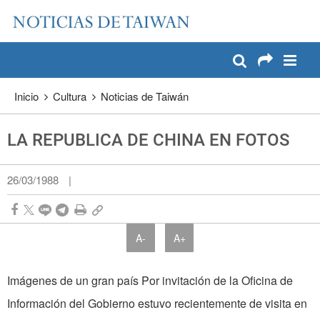
:::
Pase a contenido principal
:::
Inicio
Cultura
Noticias de Taiwán
LA REPUBLICA DE CHINA EN FOTOS
26/03/1988
|
A-
A+
Imágenes de un gran país Por invitación de la Oficina de
Información del Gobierno estuvo recientemente de visita en