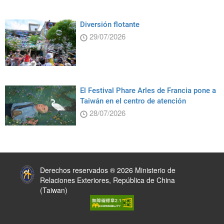
Diversión flotante
29/07/2026
El Festival Phare Arles de Francia pone a
Taiwán en el centro de atención
28/07/2026
:::
Derechos reservados ® 2026 Ministerio de
Relaciones Exteriores, República de China
(Taiwan)