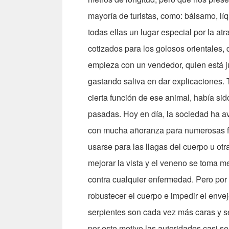
mayoría de turistas, como: bálsamo, lí
todas ellas un lugar especial por la atr
cotizados para los golosos orientales,
empieza con un vendedor, quien está 
gastando saliva en dar explicaciones. 
cierta función de ese animal, había si
pasadas. Hoy en día, la sociedad ha av
con mucha añoranza para numerosas fu
usarse para las llagas del cuerpo u otr
mejorar la vista y el veneno se toma 
contra cualquier enfermedad. Pero por
robustecer el cuerpo e impedir el envej
serpientes son cada vez más caras y 
por este motivo las autoridades casi se