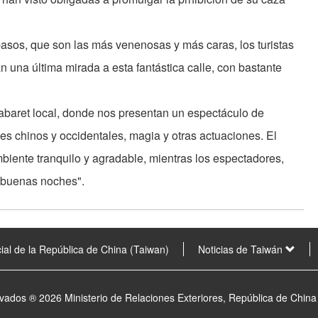
pasos, que son las más venenosas y más caras, los turistas
an una última mirada a esta fantástica calle, con bastante
cabaret local, donde nos presentan un espectáculo de
es chinos y occidentales, magia y otras actuaciones. El
biente tranquilo y agradable, mientras los espectadores,
 "buenas noches".
ial de la República de China (Taiwan)
Noticias de Taiwán
vados ® 2026 Ministerio de Relaciones Exteriores, República de China