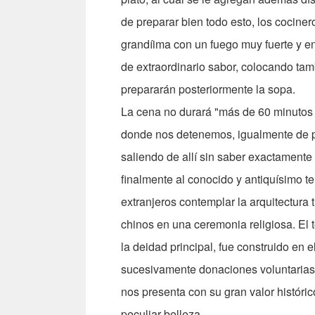
de preparar bien todo esto, los cocin
grandíima con un fuego muy fuerte y e
de extraordinario sabor, colocando tamb
prepararán posteriormente la sopa.
La cena no durará "más de 60 minutos y
donde nos detenemos, igualmente de pri
saliendo de allí sin saber exactamente 
finalmente al conocido y antiquísimo t
extranjeros contemplar la arquitectura tí
chinos en una ceremonia religiosa. El t
la deidad principal, fue construido en 
sucesivamente donaciones voluntarias 
nos presenta con su gran valor históri
peculiar belleza.