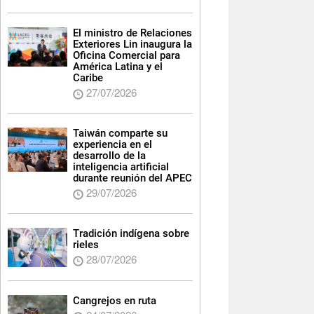
El ministro de Relaciones
Exteriores Lin inaugura la
Oficina Comercial para
América Latina y el
Caribe
27/07/2026
Taiwán comparte su
experiencia en el
desarrollo de la
inteligencia artificial
durante reunión del APEC
29/07/2026
Tradición indígena sobre
rieles
28/07/2026
Cangrejos en ruta