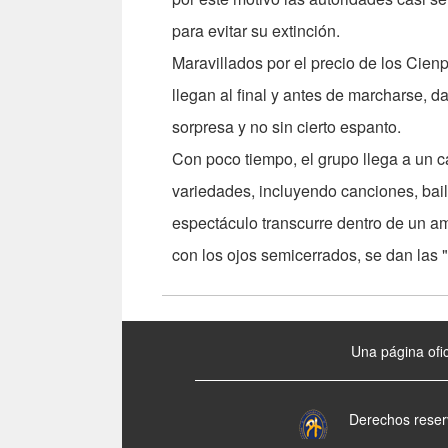
para evitar su extinción.
Maravillados por el precio de los Cien
llegan al final y antes de marcharse, d
sorpresa y no sin cierto espanto.
Con poco tiempo, el grupo llega a un 
variedades, incluyendo canciones, bail
espectáculo transcurre dentro de un am
con los ojos semicerrados, se dan las
:::
Una página ofic
Derechos reser