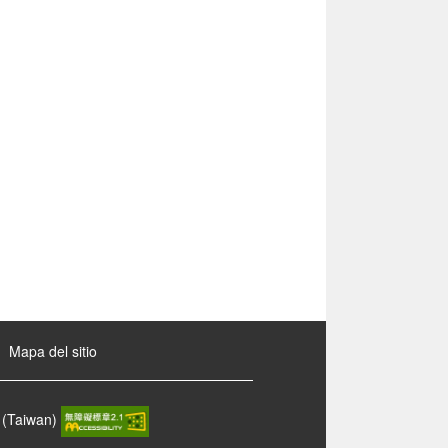
Mapa del sitio
 (Taiwan)