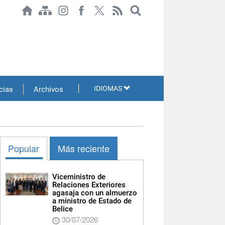
IDIOMAS
cias
Archivos
Popular
Más reciente
Viceministro de
Relaciones Exteriores
agasaja con un almuerzo
a ministro de Estado de
Belice
30/07/2026