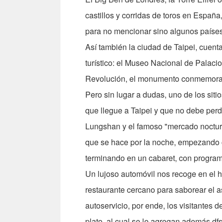
castillos y corridas de toros en España
para no mencionar sino algunos países, 
Así también la ciudad de Taipei, cuenta
turístico: el Museo Nacional de Palacio
Revolución, el monumento conmemorati
Pero sin lugar a dudas, uno de los sitio
que llegue a Taipei y que no debe perd
Lungshan y el famoso "mercado nocturn
que se hace por la noche, empezando c
terminando en un cabaret, con program
Un lujoso automóvil nos recoge en el ho
restaurante cercano para saborear el 
autoservicio, por ende, los visitantes
plato, al cual se le agregan además df