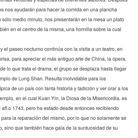
eros nos ayudarán para hacer la comida en una plancha
n sólo medio minuto, nos presentarán en la mesa un plato
ién en el centro de la misma, una hornilla sobre la cual
 el paseo nocturno continúa con la visita a un teatro, en
sa, para apreciar el más antiguo arte de China, la ópera,
de lo que trata el drama, el grupo se desplaza hasta llegar
emplo de Lung Shan. Resulta inolvidable para los
pica de un país con tanta historia y tadición y ver orar a los
emplo, en el cual Kuan Yin, la Diosa de la Misericordia, es
el afl.o 1743, pero ha estado desde entonces recibiendo
para la reparación del mismo, por lo que no solamente se
co, sino que también hace gala de la suntuosidad de su