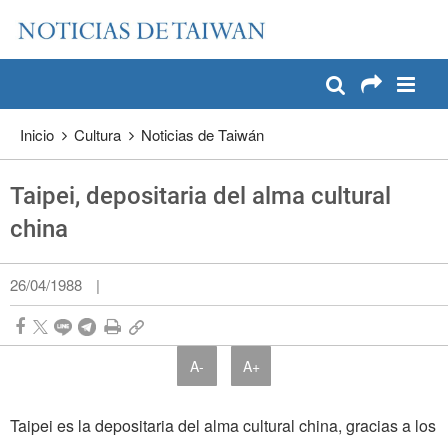
:::
Pase a contenido principal
:::
Inicio
Cultura
Noticias de Taiwán
Taipei, depositaria del alma cultural
china
26/04/1988
|
A-
A+
Taipei es la depositaria del alma cultural china, gracias a los