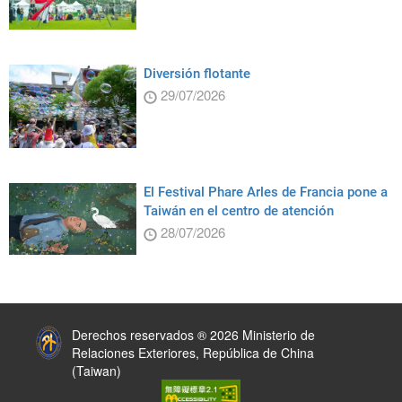
Diversión flotante
29/07/2026
El Festival Phare Arles de Francia pone a
Taiwán en el centro de atención
28/07/2026
:::
Derechos reservados ® 2026 Ministerio de
Relaciones Exteriores, República de China
(Taiwan)