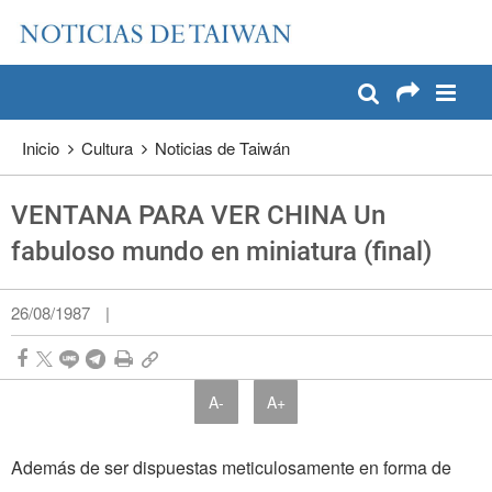
:::
Pase a contenido principal
:::
Inicio
Cultura
Noticias de Taiwán
VENTANA PARA VER CHINA Un
fabuloso mundo en miniatura (final)
26/08/1987
|
A-
A+
Además de ser dispuestas meticulosamente en forma de