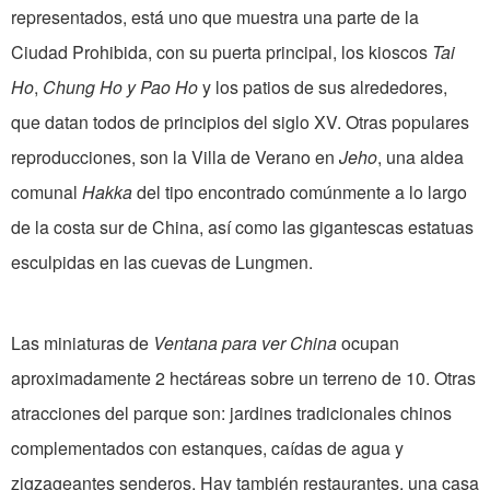
representados, está uno que muestra una parte de la
Ciudad Prohibida, con su puerta principal, los kioscos
Tai
Ho
,
Chung Ho y Pao Ho
y los patios de sus alrededores,
que datan todos de principios del siglo XV. Otras populares
reproducciones, son la Villa de Verano en
Jeho
, una aldea
comunal
Hakka
del tipo encontrado comúnmente a lo largo
de la costa sur de China, así como las gigantescas estatuas
esculpidas en las cuevas de Lungmen.
Las miniaturas de
Ventana para ver China
ocupan
aproximadamente 2 hectáreas sobre un terreno de 10. Otras
atracciones del parque son: jardines tradicionales chinos
complementados con estanques, caídas de agua y
zigzageantes senderos. Hay también restaurantes, una casa