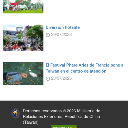
Diversión flotante
29/07/2026
El Festival Phare Arles de Francia pone a
Taiwán en el centro de atención
28/07/2026
:::
Derechos reservados ® 2026 Ministerio de
Relaciones Exteriores, República de China
(Taiwan)