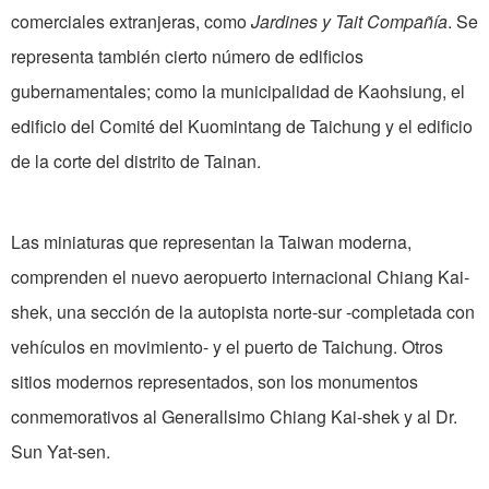
comerciales extranjeras, como
Jardines y Tait Compañía
. Se
representa también cierto número de edificios
gubernamentales; como la municipalidad de Kaohsiung, el
edificio del Comité del Kuomintang de Taichung y el edificio
de la corte del distrito de Tainan.
Las miniaturas que representan la Taiwan moderna,
comprenden el nuevo aeropuerto internacional Chiang Kai-
shek, una sección de la autopista norte-sur -completada con
vehículos en movimiento- y el puerto de Taichung. Otros
sitios modernos representados, son los monumentos
conmemorativos al Generallsimo Chiang Kai-shek y al Dr.
Sun Yat-sen.