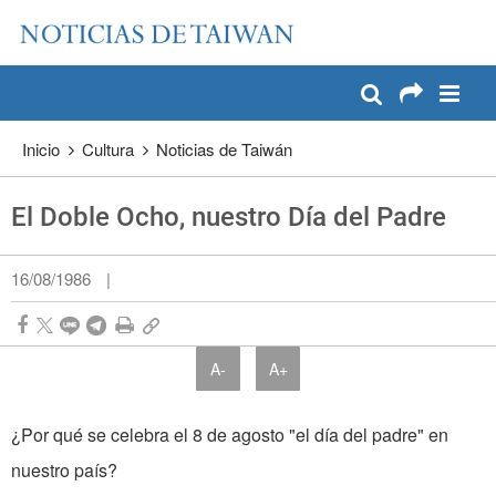
:::
Pase a contenido principal
:::
Inicio
Cultura
Noticias de Taiwán
El Doble Ocho, nuestro Día del Padre
16/08/1986
|
A-
A+
¿Por qué se celebra el 8 de agosto "el día del padre" en
nuestro país?