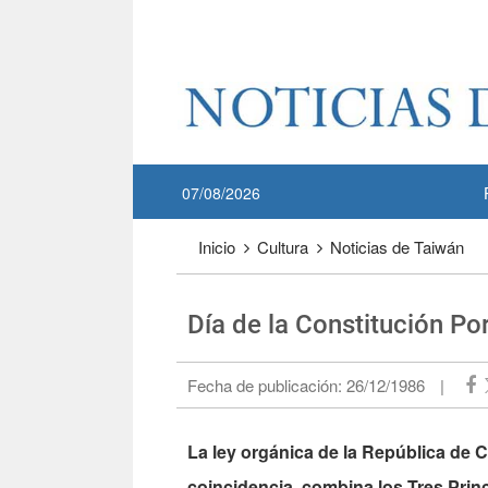
Pase a contenido principal
:::
07/08/2026
:::
Inicio
Cultura
Noticias de Taiwán
Día de la Constitución Po
Fecha de publicación:
26/12/1986
|
La ley orgánica de la República de 
coincidencia, combina los Tres Princ