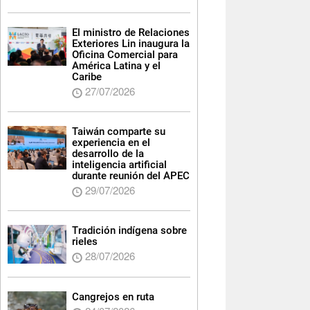
El ministro de Relaciones
Exteriores Lin inaugura la
Oficina Comercial para
América Latina y el
Caribe
27/07/2026
Taiwán comparte su
experiencia en el
desarrollo de la
inteligencia artificial
durante reunión del APEC
29/07/2026
Tradición indígena sobre
rieles
28/07/2026
Cangrejos en ruta