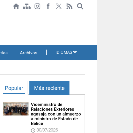
IDIOMAS
cias
Archivos
Popular
Más reciente
Viceministro de
Relaciones Exteriores
agasaja con un almuerzo
a ministro de Estado de
Belice
30/07/2026