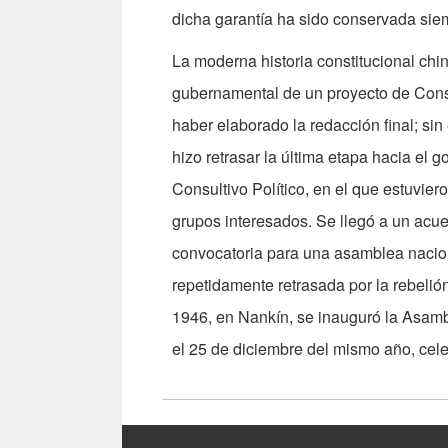
dicha garantía ha sido conservada sie
La moderna historia constitucional chi
gubernamental de un proyecto de Cons
haber elaborado la redacción final; si
hizo retrasar la última etapa hacia el
Consultivo Político, en el que estuvier
grupos interesados. Se llegó a un acuer
convocatoria para una asamblea nacion
repetidamente retrasada por la rebelió
1946, en Nankín, se inauguró la Asamb
el 25 de diciembre del mismo año, cel