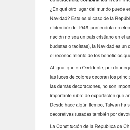
¿En qué otro lugar del mundo puede en
Navidad? Este es el caso de la Repúbl
diciembre de 1946, poniéndola en efe
nación no sea un país cristiano en el a
budistas o taoístas), la Navidad es un 
el reconocimiento de los beneficios que 
Al igual que en Occidente, por donde
las luces de colores decoran los princi
las demás decoraciones, no son import
importante rubro de exportación que 
Desde hace algún tiempo, Taiwan ha si
decorativas (usadas también por devot
La Constitución de la República de Chin