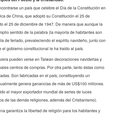
contrarse un país que celebre el Día de la Constitución en
ica de China, que adoptó su Constitución el 25 de
cto el 25 de diciembre de 1947. De manera que aunque la
mplio sentido de la palabra (la mayoría de habitantes son
día de feriado, prevaleciendo el espíritu navideño, junto con
el gobierno constitucional le ha traído al país.
quiera pueden verse en Taiwan decoraciones navideñas y
pales centros de compras. Por otra parte, tanto éstas corno
adas. Son fabricadas en el país, constituyendo un
anualmente genera ganancias de más de US$100 millones.
do el mayor exportador mundial de series de luces
os de las demás religiones, además del Cristianismo).
a garantiza la libertad de religión para los habitantes y