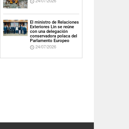
24/07/2026
El ministro de Relaciones
Exteriores Lin se reúne
con una delegación
conservadora polaca del
Parlamento Europeo
24/07/2026