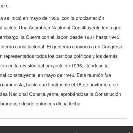
mpre.
na se inició en mayo de 1936, con la proclamación
titución. Una Asamblea Nacional Constituyente tenía que
n embargo, la Guerra con el Japón desde 1937 hasta 1945,
 gobierno constitucional. El gobierno convocó a un Congreso
on representados todos los partidos políticos y los demás
do en la revisión del proyecto de 1936, fijándose la
al constituyente, en mayo de 1946. Esta reunión fue
n comunista, hasta que finalmente el 15 de noviembre de
lea Nacional Constituyente, aprobándose la Constitución
ebrándose desde entonces dicha fecha.