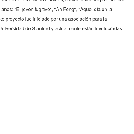
 años: "El joven fugitivo", "Ah Feng", "Aquel día en la
ste proyecto fue iniciado por una asociación para la
a Universidad de Stanford y actualmente están involucradas