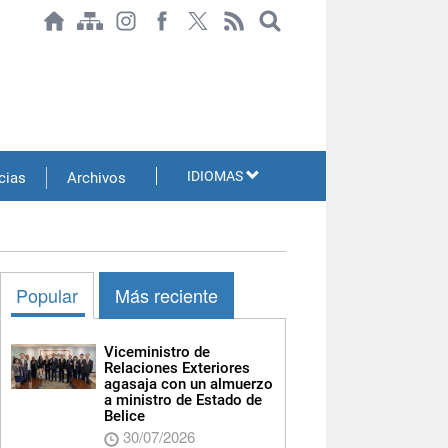
IDIOMAS
cias
Archivos
Popular
Más reciente
Viceministro de
Relaciones Exteriores
agasaja con un almuerzo
a ministro de Estado de
Belice
30/07/2026