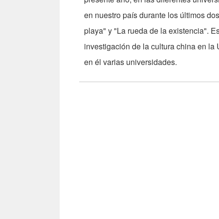
en nuestro país durante los últimos dos
playa" y "La rueda de la existencia". E
investigación de la cultura china en l
en él varias universidades.