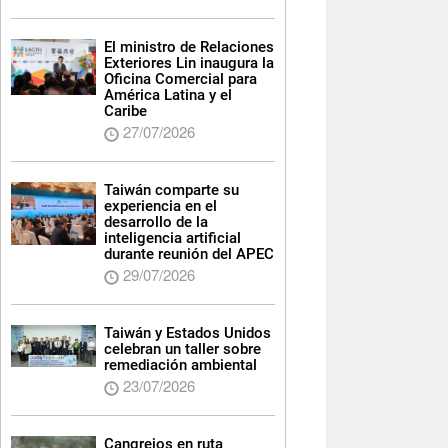
El ministro de Relaciones
Exteriores Lin inaugura la
Oficina Comercial para
América Latina y el
Caribe
27/07/2026
Taiwán comparte su
experiencia en el
desarrollo de la
inteligencia artificial
durante reunión del APEC
29/07/2026
Taiwán y Estados Unidos
celebran un taller sobre
remediación ambiental
23/07/2026
Cangrejos en ruta