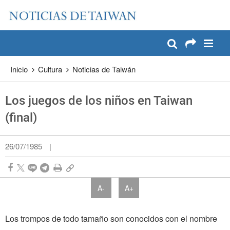
:::
Pase a contenido principal
:::
Inicio
Cultura
Noticias de Taiwán
Los juegos de los niños en Taiwan
(final)
26/07/1985
|
A-
A+
Los trompos de todo tamaño son conocidos con el nombre