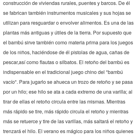
construcción de viviendas rurales, puentes y barcos. De él
se fabrican también instrumentos musicales y sus hojas se
utilizan para resguardar o envolver alimentos. Es una de las
plantas más antiguas y útiles de la tierra. Por supuesto que
el bambú sirve también como materia prima para los juegos
de los niños, haciéndose de él pistolas de agua, cañas de
pescar,así como flautas o silbatos. El retoño del bambú es
indispensable en el tradicional juego chino del "bambú
vacío". Para jugarlo se ahueca un trozo de retoño y se pasa
por un hilo; ese hilo se ata a cada extremo de una varilla; al
tirar de ellas el retoño circula entre las mismas. Mientras
más rápido se tire, más rápido circula el retoño y mientras
más se retuerce y tire de las varillas, más saltará el retoño y
trenzará el hilo. El verano es mágico para los niños quienes