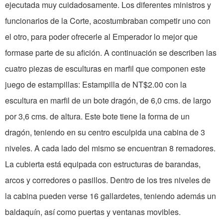
ejecutada muy cuidadosamente. Los diferentes ministros y
funcionarios de la Corte, acostumbraban competir uno con
el otro, para poder ofrecerle al Emperador lo mejor que
formase parte de su afición. A continuación se describen las
cuatro piezas de esculturas en marfil que componen este
juego de estampillas: Estampilla de NT$2.00 con la
escultura en marfil de un bote dragón, de 6,0 cms. de largo
por 3,6 cms. de altura. Este bote tiene la forma de un
dragón, teniendo en su centro esculpida una cabina de 3
niveles. A cada lado del mismo se encuentran 8 remadores.
La cubierta está equipada con estructuras de barandas,
arcos y corredores o pasillos. Dentro de los tres niveles de
la cabina pueden verse 16 gallardetes, teniendo además un
baldaquín, así como puertas y ventanas movibles.