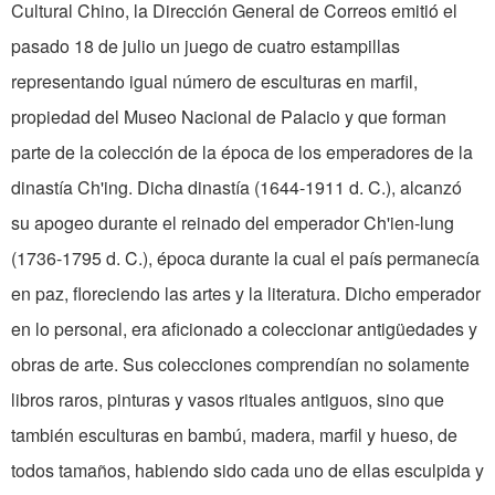
Cultural Chino, la Dirección General de Correos emitió el
pasado 18 de julio un juego de cuatro estampillas
representando igual número de esculturas en marfil,
propiedad del Museo Nacional de Palacio y que forman
parte de la colección de la época de los emperadores de la
dinastía Ch'ing. Dicha dinastía (1644-1911 d. C.), alcanzó
su apogeo durante el reinado del emperador Ch'ien-lung
(1736-1795 d. C.), época durante la cual el país permanecía
en paz, floreciendo las artes y la literatura. Dicho emperador
en lo personal, era aficionado a coleccionar antigüedades y
obras de arte. Sus colecciones comprendían no solamente
libros raros, pinturas y vasos rituales antiguos, sino que
también esculturas en bambú, madera, marfil y hueso, de
todos tamaños, habiendo sido cada uno de ellas esculpida y