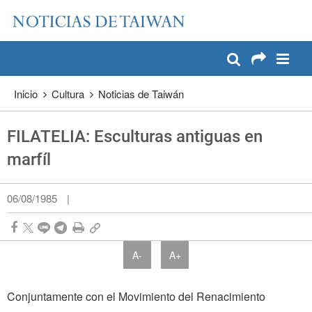
:::
Pase a contenido principal
:::
Inicio
Cultura
Noticias de Taiwán
FILATELIA: Esculturas antiguas en
marfíl
06/08/1985
|
A-
A+
Conjuntamente con el Movimiento del Renacimiento