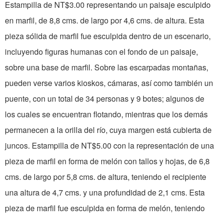
Estampilla de NT$3.00 representando un paisaje esculpido
en marfil, de 8,8 cms. de largo por 4,6 cms. de altura. Esta
pieza sólida de marfil fue esculpida dentro de un escenario,
incluyendo figuras humanas con el fondo de un paisaje,
sobre una base de marfil. Sobre las escarpadas montañas,
pueden verse varios kioskos, cámaras, así como también un
puente, con un total de 34 personas y 9 botes; algunos de
los cuales se encuentran flotando, mientras que los demás
permanecen a la orilla del río, cuya margen está cubierta de
juncos. Estampilla de NT$5.00 con la representación de una
pieza de marfil en forma de melón con tallos y hojas, de 6,8
cms. de largo por 5,8 cms. de altura, teniendo el recipiente
una altura de 4,7 cms. y una profundidad de 2,1 cms. Esta
pieza de marfil fue esculpida en forma de melón, teniendo