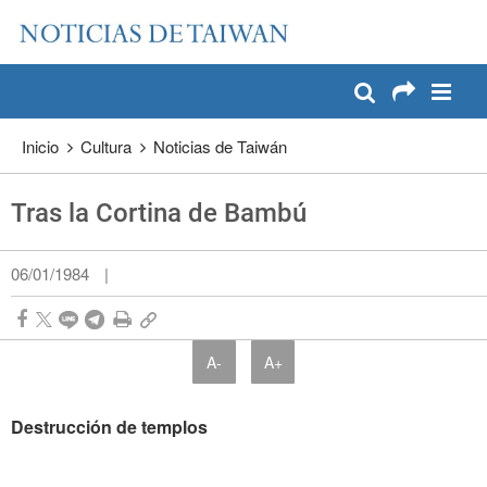
:::
Pase a contenido principal
:::
Inicio
Cultura
Noticias de Taiwán
Tras la Cortina de Bambú
06/01/1984
|
A-
A+
Destrucción de templos