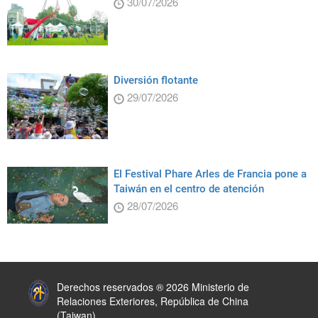
30/07/2026
Diversión flotante
29/07/2026
El Festival Phare Arles de Francia pone a
Taiwán en el centro de atención
28/07/2026
:::
Derechos reservados ® 2026 Ministerio de
Relaciones Exteriores, República de China
(Taiwan)