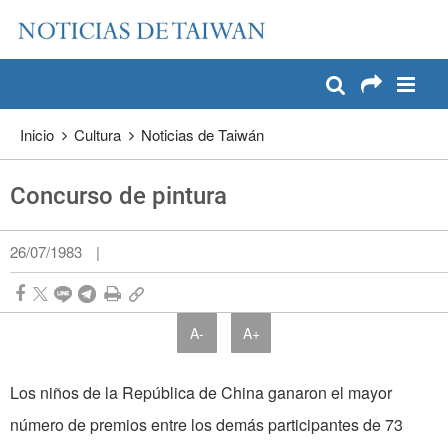
:::
Pase a contenido principal
:::
Inicio
Cultura
Noticias de Taiwán
Concurso de pintura
26/07/1983
|
A-
A+
Los niños de la República de China ganaron el mayor
número de premios entre los demás participantes de 73