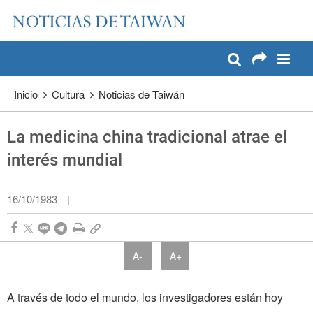
:::
Pase a contenido principal
:::
Inicio
Cultura
Noticias de Taiwán
La medicina china tradicional atrae el
interés mundial
16/10/1983
|
A-
A+
A través de todo el mundo, los investigadores están hoy