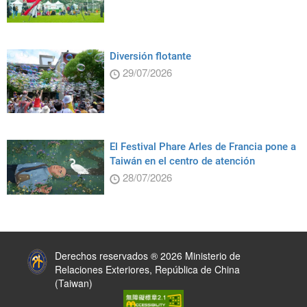
Diversión flotante
29/07/2026
El Festival Phare Arles de Francia pone a
Taiwán en el centro de atención
28/07/2026
:::
Derechos reservados ® 2026 Ministerio de
Relaciones Exteriores, República de China
(Taiwan)