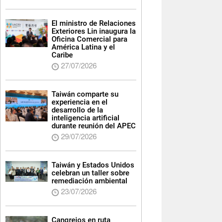
El ministro de Relaciones
Exteriores Lin inaugura la
Oficina Comercial para
América Latina y el
Caribe
27/07/2026
Taiwán comparte su
experiencia en el
desarrollo de la
inteligencia artificial
durante reunión del APEC
29/07/2026
Taiwán y Estados Unidos
celebran un taller sobre
remediación ambiental
23/07/2026
Cangrejos en ruta