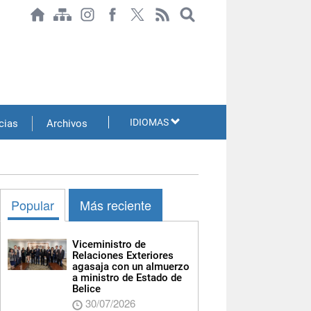
IDIOMAS
cias
Archivos
Popular
Más reciente
Viceministro de
Relaciones Exteriores
agasaja con un almuerzo
a ministro de Estado de
Belice
30/07/2026