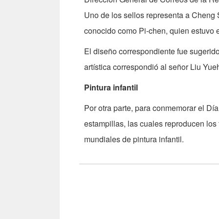
Uno de los sellos representa a Cheng 
conocido como Pi-chen, quien estuvo e
El diseño correspondiente fue sugerido
artística correspondió al señor Liu Yue
Pintura infantil
Por otra parte, para conmemorar el Día 
estampillas, las cuales reproducen los
mundiales de pintura infantil.