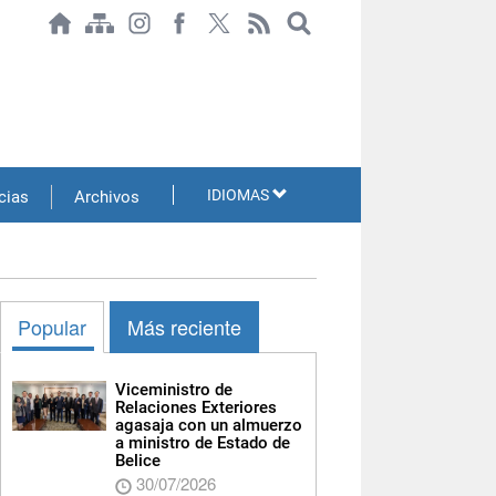
IDIOMAS
cias
Archivos
Popular
Más reciente
Viceministro de
Relaciones Exteriores
agasaja con un almuerzo
a ministro de Estado de
Belice
30/07/2026