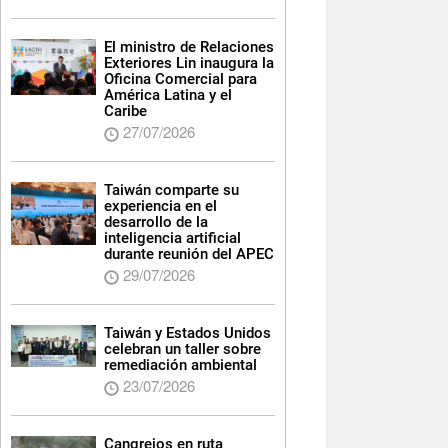
El ministro de Relaciones
Exteriores Lin inaugura la
Oficina Comercial para
América Latina y el
Caribe
27/07/2026
Taiwán comparte su
experiencia en el
desarrollo de la
inteligencia artificial
durante reunión del APEC
29/07/2026
Taiwán y Estados Unidos
celebran un taller sobre
remediación ambiental
23/07/2026
Cangrejos en ruta