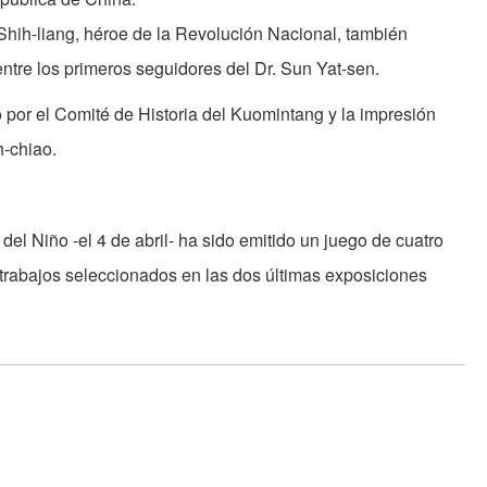
Shih-liang, héroe de la Revolución Nacional, también
ntre los primeros seguidores del Dr. Sun Yat-sen.
 por el Comité de Historia del Kuomintang y la impresión
h-chiao.
del Niño -el 4 de abril- ha sido emitido un juego de cuatro
 trabajos seleccionados en las dos últimas exposiciones