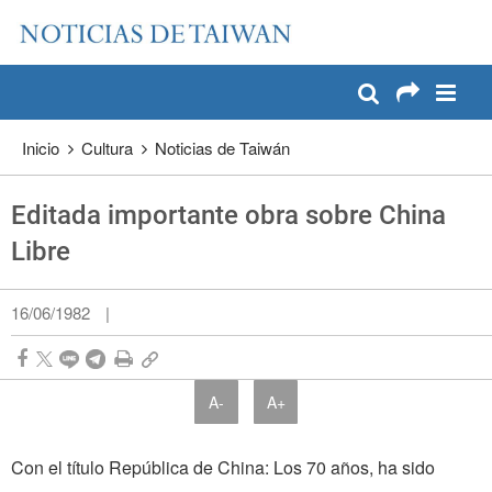
:::
Pase a contenido principal
:::
Inicio
Cultura
Noticias de Taiwán
Editada importante obra sobre China
Libre
16/06/1982
|
A-
A+
Con el título República de China: Los 70 años, ha sido