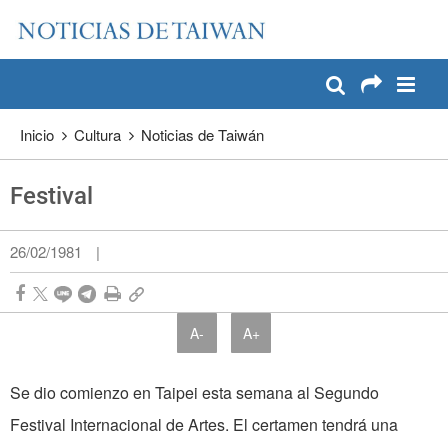
:::
Pase a contenido principal
:::
Inicio
Cultura
Noticias de Taiwán
Festival
26/02/1981
|
A-
A+
Se dio comienzo en Taipei esta semana al Segundo
Festival Internacional de Artes. El certamen tendrá una