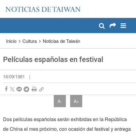
:::
Pase a contenido principal
:::
Inicio
Cultura
Noticias de Taiwán
Películas españolas en festival
16/09/1981
|
A-
A+
Dos películas españolas serán exhibidas en la República
de China el mes próximo, con ocasión del festival y entrega