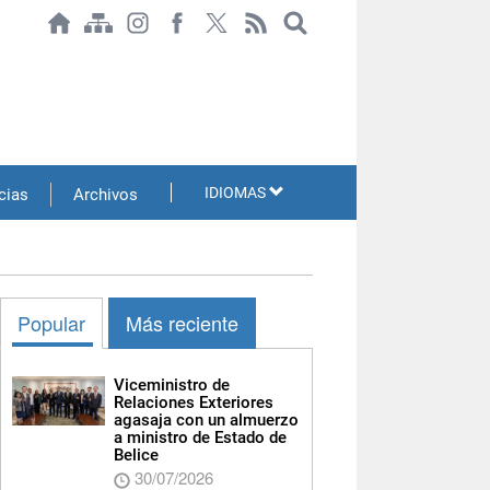
IDIOMAS
cias
Archivos
Popular
Más reciente
Viceministro de
Relaciones Exteriores
agasaja con un almuerzo
a ministro de Estado de
Belice
30/07/2026