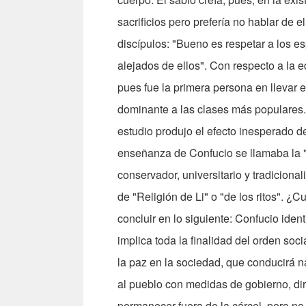
sacrificios pero prefería no hablar de 
discípulos: "Bueno es respetar a los 
alejados de ellos". Con respecto a la 
pues fue la primera persona en llevar
dominante a las clases más populares. 
estudio produjo el efecto inesperado de
enseñanza de Confucio se llamaba la "R
conservador, universitario y tradicion
de "Religión de Li" o "de los ritos". 
concluir en lo siguiente: Confucio identi
implica toda la finalidad del orden soc
la paz en la sociedad, que conducirá n
al pueblo con medidas de gobierno, dirig
permanecer fuera de la cárcel, pero no