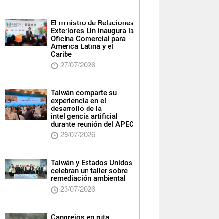
El ministro de Relaciones
Exteriores Lin inaugura la
Oficina Comercial para
América Latina y el
Caribe
27/07/2026
Taiwán comparte su
experiencia en el
desarrollo de la
inteligencia artificial
durante reunión del APEC
29/07/2026
Taiwán y Estados Unidos
celebran un taller sobre
remediación ambiental
23/07/2026
Cangrejos en ruta