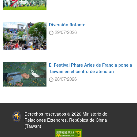
Diversión flotante
29/07/2026
El Festival Phare Arles de Francia pone a
Taiwán en el centro de atención
28/07/2026
:::
Derechos reservados ® 2026 Ministerio de
Relaciones Exteriores, República de China
(Taiwan)