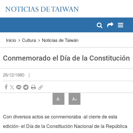
:::
Pase a contenido principal
:::
Inicio
Cultura
Noticias de Taiwán
Conmemorado el Día de la Constitución
26/12/1980
|
A-
A+
Con diversos actos se conmemoraba -al cierre de esta
edición- el Día de la Constitución Nacional de la República