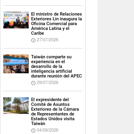
El ministro de Relaciones
Exteriores Lin inaugura la
Oficina Comercial para
América Latina y el
Caribe
27/07/2026
Taiwán comparte su
experiencia en el
desarrollo de la
inteligencia artificial
durante reunión del APEC
29/07/2026
El expresidente del
Comité de Asuntos
Exteriores de la Cámara
de Representantes de
Estados Unidos visita
Taiwán
04/08/2026