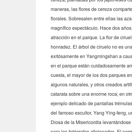
maneras, las flores de cereza compart
florales. Sobresalen entre ellas las a
magnífico espectáculo. Hace dos años,
atracción en el parque. La flor de ciru
honradez. El árbol de ciruelo no es un
exitósamente en Yangmingshan a causa d
en el parque están cuidadosamente arre
cuesta, el mayor de los dos parques e
algunos naturales, y otros creados arti
catarata sobre una enorme roca; en otr
ejemplo delicado de pantallas trémulas
del famoso escultor, Yang Ying-feng, u
Diosa de la Misericordia levantándose 
para los fotógrafos aficionados. El pa