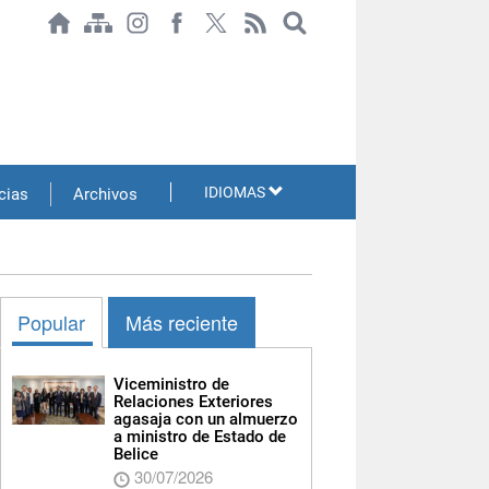
IDIOMAS
cias
Archivos
Popular
Más reciente
Viceministro de
Relaciones Exteriores
agasaja con un almuerzo
a ministro de Estado de
Belice
30/07/2026