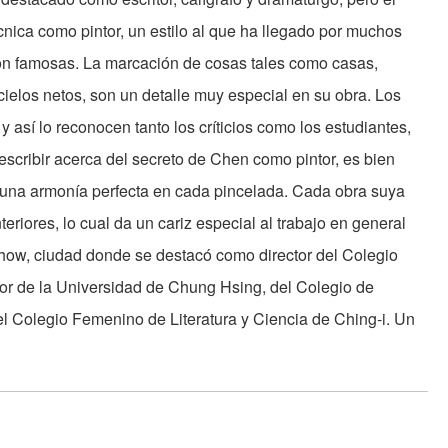
nica como pintor, un estilo al que ha llegado por muchos
on famosas. La marcación de cosas tales como casas,
ielos netos, son un detalle muy especial en su obra. Los
y así lo reconocen tanto los críticios como los estudiantes,
escribir acerca del secreto de Chen como pintor, es bien
gra una armonía perfecta en cada pincelada. Cada obra suya
eriores, lo cual da un cariz especial al trabajo en general
ow, ciudad donde se destacó como director del Colegio
sor de la Universidad de Chung Hsing, del Colegio de
el Colegio Femenino de Literatura y Ciencia de Ching-i. Un