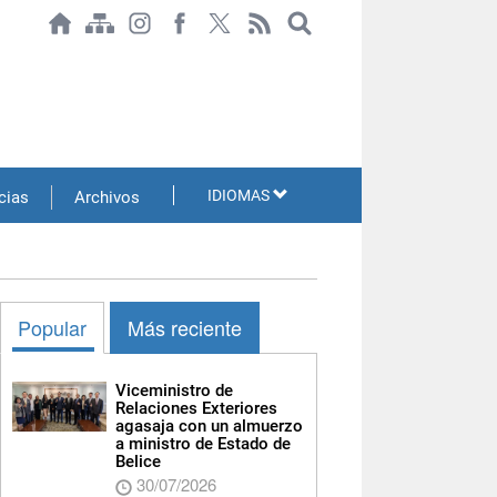
IDIOMAS
cias
Archivos
Popular
Más reciente
Viceministro de
Relaciones Exteriores
agasaja con un almuerzo
a ministro de Estado de
Belice
30/07/2026