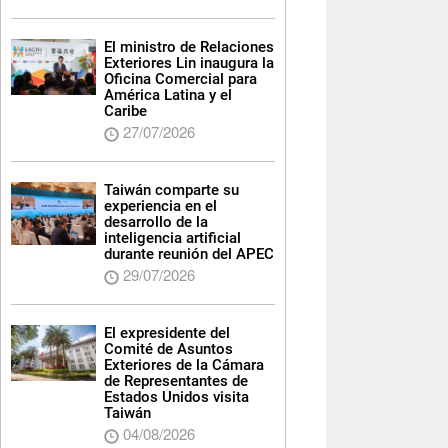
El ministro de Relaciones
Exteriores Lin inaugura la
Oficina Comercial para
América Latina y el
Caribe
27/07/2026
Taiwán comparte su
experiencia en el
desarrollo de la
inteligencia artificial
durante reunión del APEC
29/07/2026
El expresidente del
Comité de Asuntos
Exteriores de la Cámara
de Representantes de
Estados Unidos visita
Taiwán
04/08/2026