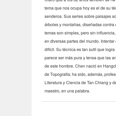
tema que nos ocupa hoy es el de su téc
senderos. Sus series sobre paisajes s
árboles y montañas, diseñadas contra c
temas son simples, pero sin influencia, 
en diversas partes del mundo. Intentar 
difícil. Su técnica es tan sutil que lo
parece ser más pura y tensa que las ant
de este hombre. Chen nació en Hangch
de Topografía; ha sido, además, profe
Literatura y Ciencia de Tan Chiang y d
maestro, en una palabra.