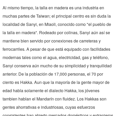
Al mismo tiempo, la talla en madera es una industria en
muchas partes de Taiwan; el principal centro es sin duda la
localidad de Sanyi, en Miaoli, conocido como "el pueblo de
la talla en madera". Rodeado por colinas, Sanyi aún así se
mantiene bien servido por cone­xiones de carreteras y
ferrocarriles. A pesar de que está equipado con facilidades
modernas tales como el agua, electricidad, gas y teléfono,
Sanyi conserva aún mucho de su simplicidad y tranquilidad
anterior. De la población de 17,000 personas, el 70 por
ciento es Hakka. Aun­ que la mayoría de la gente mayor de
edad habla solamente el dialecto Hakka, los jóvenes
tambien hablan el Mandarín con fluidez. Los Hakkas son
gentes ahorrativas e industriosas, cuyas esfuerzos
consistentes han abierto mercados domésticos y extranjeros