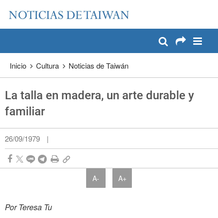
:::
Pase a contenido principal
:::
Inicio
Cultura
Noticias de Taiwán
La talla en madera, un arte durable y
familiar
26/09/1979
|
A-
A+
Por Teresa Tu