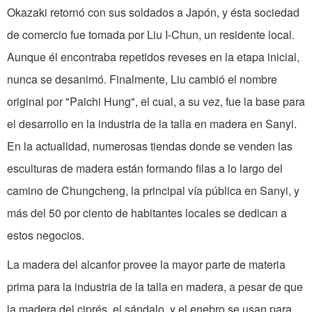
Okazaki retornó con sus soldados a Japón, y ésta sociedad
de comercio fue tomada por Liu I-Chun, un residente local.
Aunque él encontraba repetidos reveses en la etapa inicial,
nunca se desanimó. Finalmente, Liu cambió el nombre
original por "Paichi Hung", el cual, a su vez, fue la base para
el desarrollo en la industria de la talla en madera en Sanyi.
En la actualidad, numerosas tiendas donde se venden las
esculturas de madera están formando filas a lo largo del
camino de Chungcheng, la principal vía pública en Sanyi, y
más del 50 por ciento de habitantes locales se dedican a
estos negocios.
La madera del alcanfor provee la mayor parte de materia
prima para la industria de la talla en madera, a pesar de que
la madera del ciprés, el sándalo, y el enebro se usan para